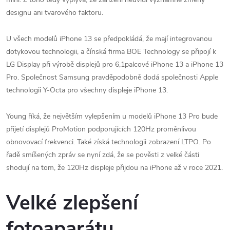
designu ani tvarového faktoru.
U všech modelů iPhone 13 se předpokládá, že mají integrovanou
dotykovou technologii, a čínská firma BOE Technology se připojí k
LG Display při výrobě displejů pro 6,1palcové iPhone 13 a iPhone 13
Pro. Společnost Samsung pravděpodobně dodá společnosti Apple
technologii Y-Octa pro všechny displeje iPhone 13.
Young říká, že největším vylepšením u modelů iPhone 13 Pro bude
přijetí displejů ProMotion podporujících 120Hz proměnlivou
obnovovací frekvenci. Také získá technologii
zobrazení LTPO. Po
řadě smíšených zpráv se nyní zdá, že se pověsti z velké části
shodují na tom, že 120Hz displeje přijdou na iPhone až v roce 2021.
Velké zlepšení
fotoaparátu