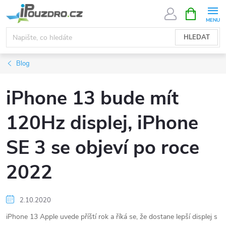
Přejít
NÁKUPNÍ
KOŠÍK
na
obsah
HLEDAT
Blog
iPhone 13 bude mít
120Hz displej, iPhone
SE 3 se objeví po roce
2022
2.10.2020
iPhone 13 Apple uvede příští rok a říká se, že dostane lepší displej s