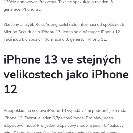
120Hz obnovovací frekvencí. Také se spekuluje o uvedení 3.
generace iPhonu SE.
Zkušený analytik Ross Young sdílel řadu informací od společnosti
Mizuho Securities o iPhonu 13. Jedná se o nástupce iPhonu 12.
Také jsou k dispozici informace o 3. generaci iPhonu SE.
iPhone 13 ve stejných
velikostech jako iPhone
12
Předpokládaná sestava iPhone 13 vypadá velmi podobně jako řada
iPhone 12. Zahrnuje jeden 6,7palcový model Pro Max, jeden
6,1palcový model Pro, jeden 6,1palcový model a jeden 5,4palcový
mini. Z toho tedy vyplývá, že zařízení neuvidí významné změny