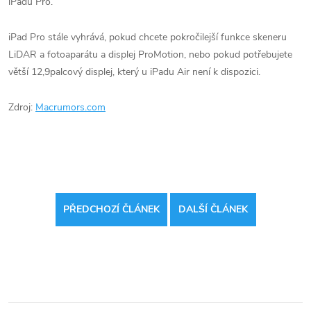
iPadu Pro‌.
‌iPad Pro‌ stále vyhrává, pokud chcete pokročilejší funkce skeneru
LiDAR a fotoaparátu a displej ProMotion, nebo pokud potřebujete
větší 12,9palcový displej, který u ‌iPadu Air‌ není k dispozici.
Zdroj:
Macrumors.com
PŘEDCHOZÍ ČLÁNEK
DALŠÍ ČLÁNEK