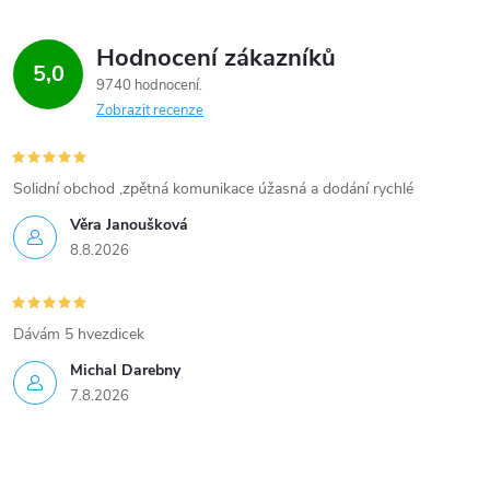
Hodnocení zákazníků
5,0
9740 hodnocení
Zobrazit recenze
Solidní obchod ,zpětná komunikace úžasná a dodání rychlé
Věra Janoušková
8.8.2026
Dávám 5 hvezdicek
Michal Darebny
7.8.2026