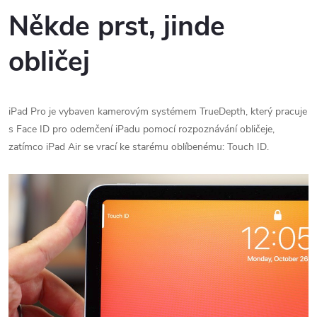
Někde prst, jinde
obličej
iPad Pro‌ je vybaven kamerovým systémem TrueDepth, který pracuje
s Face ID pro odemčení iPadu pomocí rozpoznávání obličeje,
zatímco ‌iPad Air‌ se vrací ke starému oblíbenému: Touch ID.