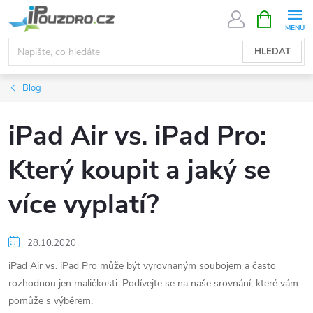
Přejít
NÁKUPNÍ
KOŠÍK
na
obsah
HLEDAT
Blog
iPad Air vs. iPad Pro:
Který koupit a jaký se
více vyplatí?
28.10.2020
iPad Air vs. iPad Pro může být vyrovnaným soubojem a často
rozhodnou jen maličkosti. Podívejte se na naše srovnání, které vám
pomůže s výběrem.