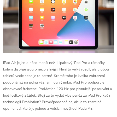
‌iPad Air‌ je jen o něco menší než 11palcový ‌iPad Pro‌ a rámečky
kolem displeje jsou o něco silnější.
Není to velký rozdíl, ale u obou
tabletů vedle sebe je to patrné.
Kromě toho je kvalita zobrazení
podobná, až na jednu významnou výjimku: ‌iPad Pro‌ podporuje
obnovovací frekvenci ProMotion 120 Hz pro plynulejší posouvání a
lepší celkový zážitek.
Stojí za to vydat více peněz za ‌iPad Pro‌ kvůli
technologii ProMotion?
Pravděpodobně ne, ale je to znatelné
opomenutí, které je jednou z větších nevýhod ‌iPadu Air‌.