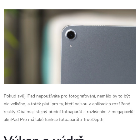
Pokud svůj ‌iPad‌ nepoužíváte pro fotografování, nemělo by to být
nic velkého, a totéž platí pro ty, kteří nejsou v aplikacích rozšířené
reality.
Oba mají stejný přední fotoaparát s rozlišením 7 megapixelů,
ale ‌iPad Pro‌ má také funkce fotoaparátu TrueDepth.