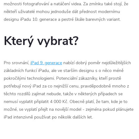
možnosti fotografování a natáčení videa. Za zmínku také stojí, že
někteří uživatelé mohou jednoduše dát přednost modernímu
designu iPadu 10. generace a pestré škále barevných variant.
Který vybrat?
Pro srovnání,
iPad 9. generace
nabízí dobrý poměr nejdůležitějších
základních funkcí iPadu, ale ve starším designu s o něco méně
pokročilými technologiemi. Potenciální zákazníky, kteří prostě
potřebují nový iPad za co nejnižší cenu, pravděpodobně mnoho z
těchto rozdílů zajímat nebude, takže v některých případech se
nemusí vyplatit připlatit 4 000 Kč. Obecně platí, že tam, kde je to
možné, se vyplatí přejít na novější model - zejména pokud plánujete
iPad intenzivně používat po několik dalších let.