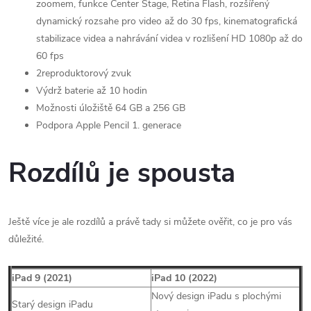
zoomem, funkce Center Stage, Retina Flash, rozšířený
dynamický rozsahe pro video až do 30 fps, kinematografická
stabilizace videa a nahrávání videa v rozlišení HD 1080p až do
60 fps
2reproduktorový zvuk
Výdrž baterie až 10 hodin
Možnosti úložiště 64 GB a 256 GB
Podpora Apple Pencil 1. generace
Rozdílů je spousta
Ještě více je ale rozdílů a právě tady si můžete ověřit, co je pro vás
důležité.
iPad 9 (2021)
iPad 10 (2022)
Nový design iPadu s plochými
Starý design iPadu