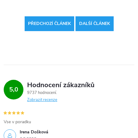
PŘEDCHOZÍ ČLÁNEK
DALŠÍ ČLÁNEK
Hodnocení zákazníků
5,0
9737 hodnocení
Zobrazit recenze
Vse v poradku
Irena Došková