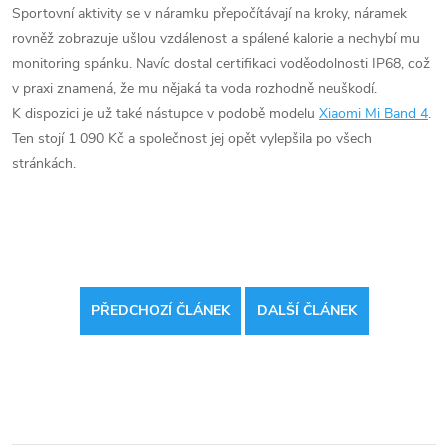
Sportovní aktivity se v náramku přepočítávají na kroky, náramek
rovněž zobrazuje ušlou vzdálenost a spálené kalorie a nechybí mu
monitoring spánku. Navíc dostal certifikaci voděodolnosti IP68, což
v praxi znamená, že mu nějaká ta voda rozhodně neuškodí.
K dispozici je už také nástupce v podobě modelu
Xiaomi Mi Band 4
.
Ten stojí 1 090 Kč a společnost jej opět vylepšila po všech
stránkách.
PŘEDCHOZÍ ČLÁNEK
DALŠÍ ČLÁNEK