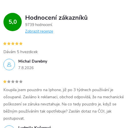
Hodnocení zákazníků
5,0
9739 hodnocení
Zobrazit recenze
Dávám 5 hvezdicek
Michal Darebny
7.8.2026
Koupila jsem pouzdro na Iphone, již po 3 týdnech používání je
ošoupané. Zasláno k reklamaci, obchod odpovídá, že na mechanické
poškození se záruka nevztahuje. Na co tedy pouzdro je, když se
běžným používáním tak opotřebuje? Zaslán dotaz na ČOI, jak
postupovat.
Ludmila Kučerová