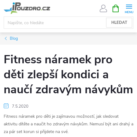
Přejít
NÁKUPNÍ
KOŠÍK
na
obsah
HLEDAT
Blog
Fitness náramek pro
děti zlepší kondici a
naučí zdravým návykům
7.5.2020
Fitness náramek pro děti je zajímavou možností, jak sledovat
aktivitu dítěte a naučit ho zdravým návykům. Nemusí být ani drahý a
za pár set korun si přijdete na své.