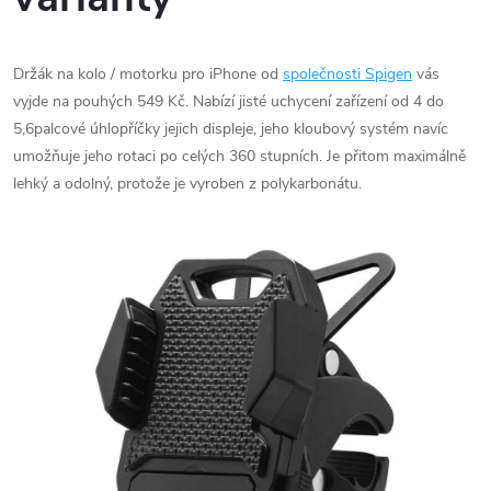
Držák na kolo / motorku pro iPhone od
společnosti Spigen
vás
vyjde na pouhých 549 Kč. Nabízí jisté uchycení zařízení od 4 do
5,6palcové úhlopříčky jejich displeje, jeho kloubový systém navíc
umožňuje jeho rotaci po celých 360 stupních. Je přitom maximálně
lehký a odolný, protože je vyroben z polykarbonátu.