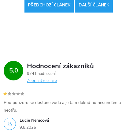
PŘEDCHOZÍ ČLÁNEK
DALŠÍ ČLÁNEK
Hodnocení zákazníků
5,0
9741 hodnocení
Zobrazit recenze
Pod pouzdro se dostane voda a je tam dokud ho nesundám a
neotřu.
Lucie Nĕmcová
9.8.2026