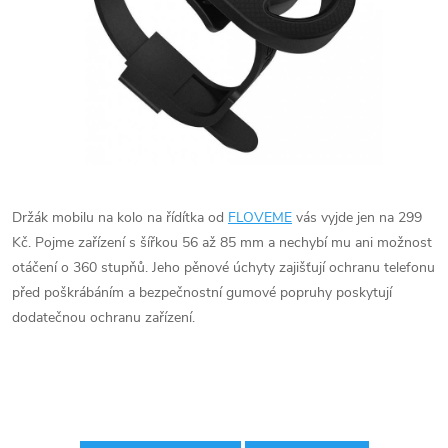
Držák mobilu na kolo na řídítka od
FLOVEME
vás vyjde jen na 299
Kč. Pojme zařízení s šířkou 56 až 85 mm a nechybí mu ani možnost
otáčení o 360 stupňů. Jeho pěnové úchyty zajišťují ochranu telefonu
před poškrábáním a bezpečnostní gumové popruhy poskytují
dodatečnou ochranu zařízení.