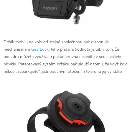
Držák mobilu na kolo od stejné společnosti pak disponuje
mechanismem
GearLock
. Jeho přidaná hodnota je tak v tom, že
pouzdro můžete využívat i pokud zrovna nesedíte v sedle vašeho
bicyklu. Patentovaný systém držáku pak slouží k tomu, že když kolo
někde „zaparkujete“, jednoduchým otočením telefonu jej vyndáte.