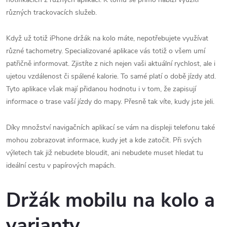
různých trackovacích služeb.
Když už totiž iPhone držák na kolo máte, nepotřebujete využívat
různé tachometry. Specializované aplikace vás totiž o všem umí
patřičně informovat. Zjistíte z nich nejen vaši aktuální rychlost, ale i
ujetou vzdálenost či spálené kalorie. To samé platí o době jízdy atd.
Tyto aplikace však mají přidanou hodnotu i v tom, že zapisují
informace o trase vaší jízdy do mapy. Přesně tak víte, kudy jste jeli.
Díky množství navigačních aplikací se vám na displeji telefonu také
mohou zobrazovat informace, kudy jet a kde zatočit. Při svých
výletech tak již nebudete bloudit, ani nebudete muset hledat tu
ideální cestu v papírových mapách.
Držák mobilu na kolo a
varianty