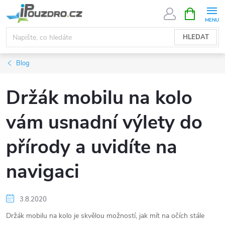
Přejít
NÁKUPNÍ
KOŠÍK
na
obsah
HLEDAT
Blog
Držák mobilu na kolo
vám usnadní výlety do
přírody a uvidíte na
navigaci
3.8.2020
Držák mobilu na kolo je skvělou možností, jak mít na očích stále