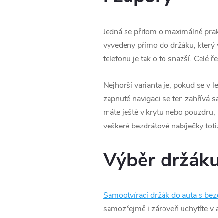
Jedná se přitom o maximálně prakt
vyvedeny přímo do držáku, který
telefonu je tak o to snazší. Celé 
Nejhorší varianta je, pokud se v 
zapnuté navigaci se ten zahřívá s
máte ještě v krytu nebo pouzdru,
veškeré bezdrátové nabíječky toti
Výběr držáku
Samootvírací držák do auta s be
samozřejmě i zároveň uchytíte v a