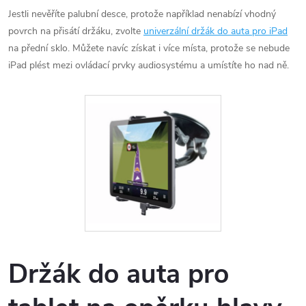
Jestli nevěříte palubní desce, protože například nenabízí vhodný
povrch na přisátí držáku, zvolte
univerzální držák do auta pro iPad
na přední sklo. Můžete navíc získat i více místa, protože se nebude
iPad plést mezi ovládací prvky audiosystému a umístíte ho nad ně.
Držák do auta pro