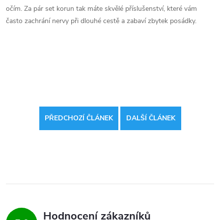
očím. Za pár set korun tak máte skvělé příslušenství, které vám
často zachrání nervy při dlouhé cestě a zabaví zbytek posádky.
PŘEDCHOZÍ ČLÁNEK
DALŠÍ ČLÁNEK
Hodnocení zákazníků