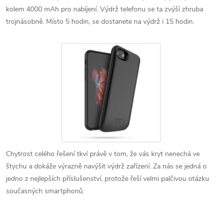
kolem 4000 mAh pro nabíjení. Výdrž telefonu se ta zvýší zhruba
trojnásobně. Místo 5 hodin, se dostanete na výdrž i 15 hodin.
Chytrost celého řešení tkví právě v tom, že vás kryt nenechá ve
štychu a dokáže výrazně navýšit výdrž zařízení. Za nás se jedná o
jedno z nejlepších příslušenství, protože řeší velmi palčivou otázku
současných smartphonů.