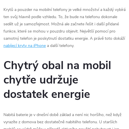
Krytů a pouzder na mobilní telefony je velké množství a každý vybírá
ten svůj hlavně podle vzhledu. To, že bude na telefonu dokonale
sedět už je samozřejmost. Možná ale začnete řešit i další přidané
funkce, které se mohou v pouzdru objevit. Největší pomocí pro
samotný telefon je poskytnutí dostatku energie. A právě toto dokáží
nabíjecí kryty na iPhone
a další telefony.
Chytrý obal na mobil
chytře udržuje
dostatek energie
Nabitá baterie je v dnešní době základ a není nic horšího, než když
vyrazíte z domova bez dostatečně nabitého telefonu. U starších