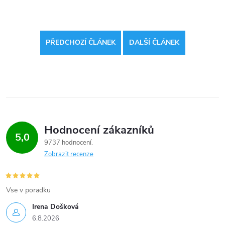
PŘEDCHOZÍ ČLÁNEK
DALŠÍ ČLÁNEK
Hodnocení zákazníků
5,0
9737 hodnocení
Zobrazit recenze
Vse v poradku
Irena Došková
6.8.2026