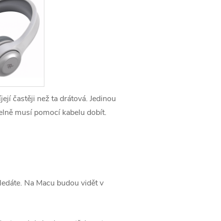
ejí častěji než ta drátová. Jedinou
delně musí pomocí kabelu dobít.
ledáte. Na Macu budou vidět v