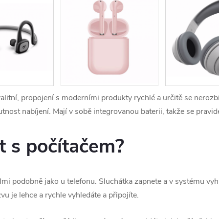
alitní, propojení s moderními produkty rychlé a určitě se nerozbíj
ost nabíjení. Mají v sobě integrovanou baterii, takže se pravi
it s počítačem?
lmi podobně jako u telefonu. Sluchátka zapnete a v systému vyh
 je lehce a rychle vyhledáte a připojíte.