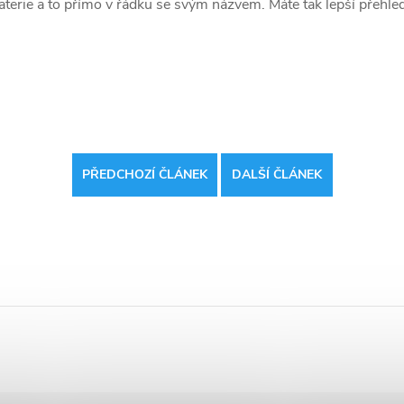
baterie a to přímo v řádku se svým názvem. Máte tak lepší přehl
PŘEDCHOZÍ ČLÁNEK
DALŠÍ ČLÁNEK