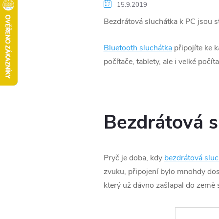
15.9.2019
Bezdrátová sluchátka k PC jsou s
Bluetooth sluchátka
připojíte ke 
počítače, tablety, ale i velké počí
Bezdrátová sl
Pryč je doba, kdy
bezdrátová sluc
zvuku, připojení bylo mnohdy dost
který už dávno zašlapal do země 