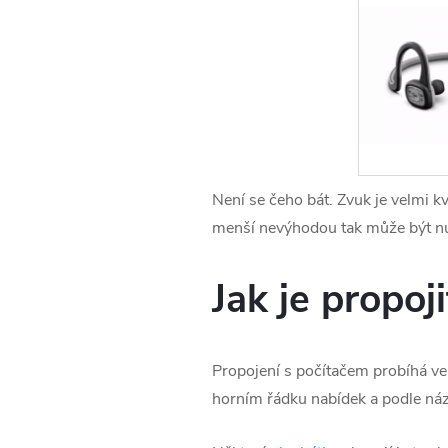
Není se čeho bát. Zvuk je velmi kv
menší nevýhodou tak může být nutn
Jak je propoj
Propojení s počítačem probíhá ve
horním řádku nabídek a podle názvu