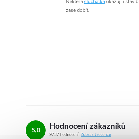
Některá
sluchátka
ukazují i stav 
zase dobít.
Hodnocení zákazníků
5,0
9737 hodnocení
Zobrazit recenze