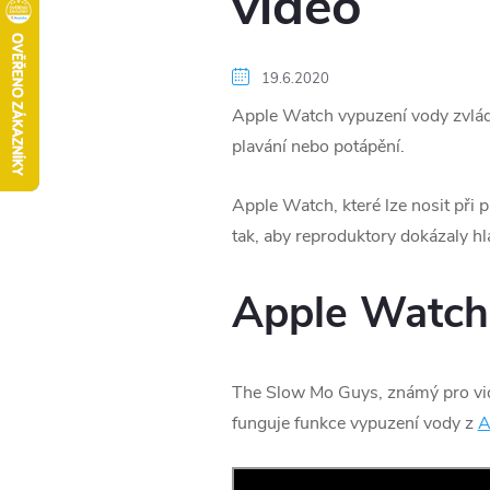
video
19.6.2020
Apple Watch vypuzení vody zvládaj
plavání nebo potápění.
Apple Watch, které lze nosit při 
tak, aby reproduktory dokázaly h
Apple Watch
The Slow Mo Guys, známý pro videa
funguje funkce vypuzení vody z
A