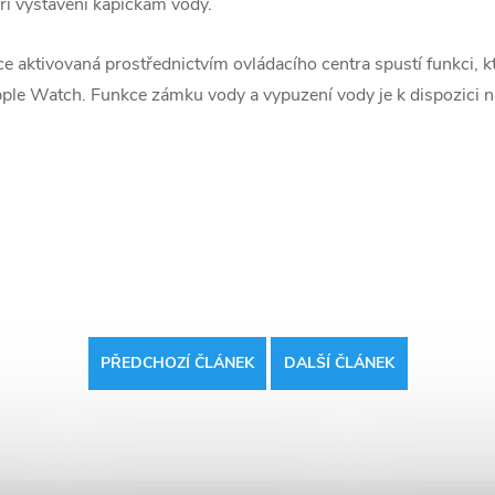
při vystavení kapičkám vody.
ce aktivovaná prostřednictvím ovládacího centra spustí funkci, k
Apple Watch. Funkce zámku vody a vypuzení vody je k dispozici 
PŘEDCHOZÍ ČLÁNEK
DALŠÍ ČLÁNEK