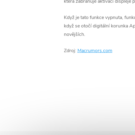
která zabraňuje aktivaci displeje 
Když je tato funkce vypnuta, funk
když se otočí digitální korunka 
novějších.
Zdroj:
Macrumors.com