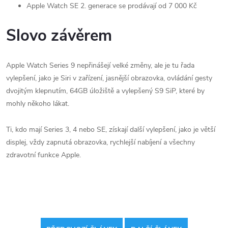
Apple Watch SE 2. generace se prodávají od 7 000 Kč
Slovo závěrem
Apple Watch Series 9 nepřinášejí velké změny, ale je tu řada
vylepšení, jako je Siri v zařízení, jasnější obrazovka, ovládání gesty
dvojitým klepnutím, 64GB úložiště a vylepšený S9 SiP, které by
mohly někoho lákat.
Ti, kdo mají Series 3, 4 nebo SE, získají další vylepšení, jako je větší
displej, vždy zapnutá obrazovka, rychlejší nabíjení a všechny
zdravotní funkce Apple.