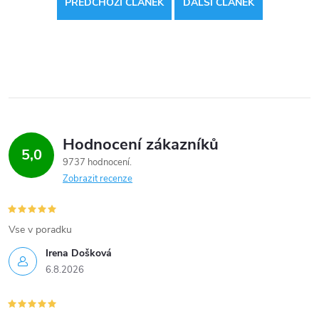
PŘEDCHOZÍ ČLÁNEK
DALŠÍ ČLÁNEK
Hodnocení zákazníků
5,0
9737 hodnocení
Zobrazit recenze
Vse v poradku
Irena Došková
6.8.2026