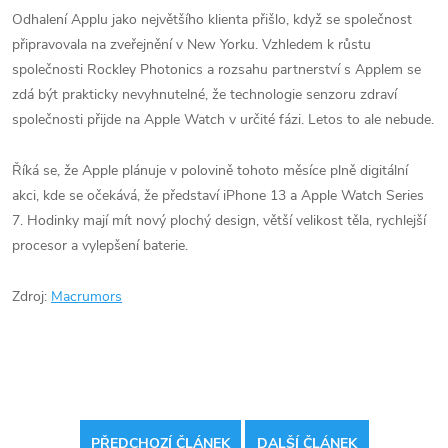
Odhalení Applu jako největšího klienta přišlo, když se společnost
připravovala na zveřejnění v New Yorku. Vzhledem k růstu
společnosti Rockley Photonics a rozsahu partnerství s Applem se
zdá být prakticky nevyhnutelné, že technologie senzoru zdraví
společnosti přijde na Apple Watch v určité fázi. Letos to ale nebude.
Říká se, že Apple plánuje v polovině tohoto měsíce plně digitální
akci, kde se očekává, že představí iPhone 13 a Apple Watch Series
7. Hodinky mají mít nový plochý design, větší velikost těla, rychlejší
procesor a vylepšení baterie.
Zdroj:
Macrumors
PŘEDCHOZÍ ČLÁNEK
DALŠÍ ČLÁNEK