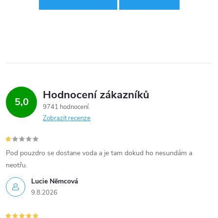
Hodnocení zákazníků
5,0
9741 hodnocení
Zobrazit recenze
Pod pouzdro se dostane voda a je tam dokud ho nesundám a
neotřu.
Lucie Nĕmcová
9.8.2026