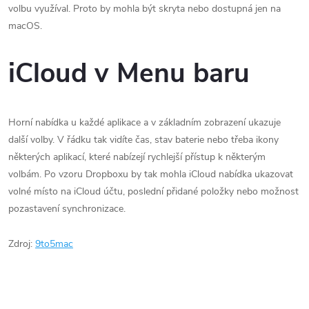
volbu využíval. Proto by mohla být skryta nebo dostupná jen na
macOS.
iCloud v Menu baru
Horní nabídka u každé aplikace a v základním zobrazení ukazuje
další volby. V řádku tak vidíte čas, stav baterie nebo třeba ikony
některých aplikací, které nabízejí rychlejší přístup k některým
volbám. Po vzoru Dropboxu by tak mohla iCloud nabídka ukazovat
volné místo na iCloud účtu, poslední přidané položky nebo možnost
pozastavení synchronizace.
Zdroj:
9to5mac