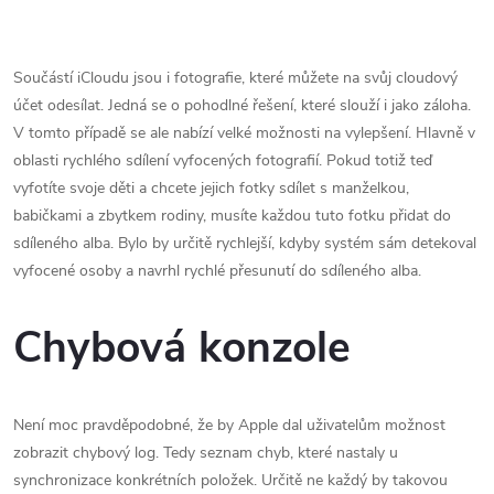
Součástí iCloudu jsou i fotografie, které můžete na svůj cloudový
účet odesílat. Jedná se o pohodlné řešení, které slouží i jako záloha.
V tomto případě se ale nabízí velké možnosti na vylepšení. Hlavně v
oblasti rychlého sdílení vyfocených fotografií. Pokud totiž teď
vyfotíte svoje děti a chcete jejich fotky sdílet s manželkou,
babičkami a zbytkem rodiny, musíte každou tuto fotku přidat do
sdíleného alba. Bylo by určitě rychlejší, kdyby systém sám detekoval
vyfocené osoby a navrhl rychlé přesunutí do sdíleného alba.
Chybová konzole
Není moc pravděpodobné, že by Apple dal uživatelům možnost
zobrazit chybový log. Tedy seznam chyb, které nastaly u
synchronizace konkrétních položek. Určitě ne každý by takovou