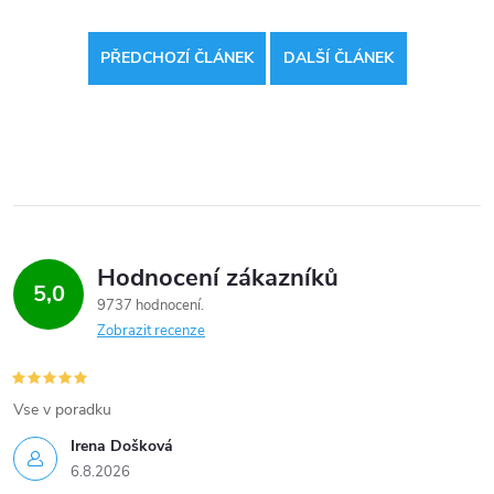
PŘEDCHOZÍ ČLÁNEK
DALŠÍ ČLÁNEK
Hodnocení zákazníků
5,0
9737 hodnocení
Zobrazit recenze
Vse v poradku
Irena Došková
6.8.2026