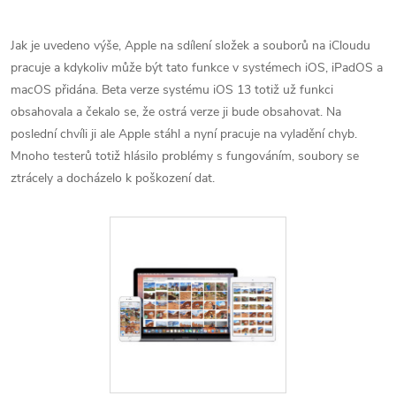
Jak je uvedeno výše, Apple na sdílení složek a souborů na iCloudu
pracuje a kdykoliv může být tato funkce v systémech iOS, iPadOS a
macOS přidána. Beta verze systému iOS 13 totiž už funkci
obsahovala a čekalo se, že ostrá verze ji bude obsahovat. Na
poslední chvíli ji ale Apple stáhl a nyní pracuje na vyladění chyb.
Mnoho testerů totiž hlásilo problémy s fungováním, soubory se
ztrácely a docházelo k poškození dat.