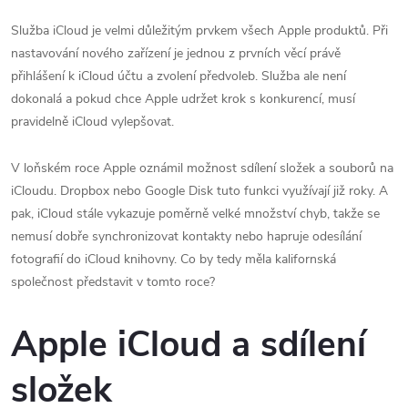
Služba iCloud je velmi důležitým prvkem všech Apple produktů. Při
nastavování nového zařízení je jednou z prvních věcí právě
přihlášení k iCloud účtu a zvolení předvoleb. Služba ale není
dokonalá a pokud chce Apple udržet krok s konkurencí, musí
pravidelně iCloud vylepšovat.
V loňském roce Apple oznámil možnost sdílení složek a souborů na
iCloudu. Dropbox nebo Google Disk tuto funkci využívají již roky. A
pak, iCloud stále vykazuje poměrně velké množství chyb, takže se
nemusí dobře synchronizovat kontakty nebo hapruje odesílání
fotografií do iCloud knihovny. Co by tedy měla kalifornská
společnost představit v tomto roce?
Apple iCloud a sdílení
složek