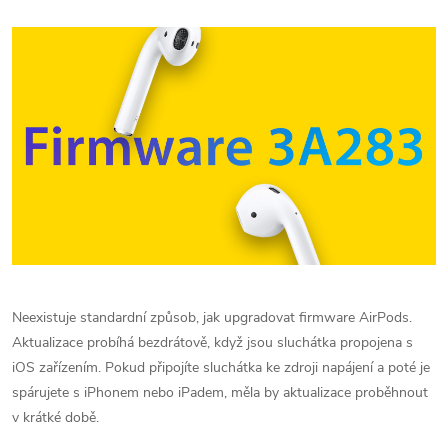
Neexistuje standardní způsob, jak upgradovat firmware AirPods.
Aktualizace probíhá bezdrátově, když jsou sluchátka propojena s
iOS zařízením. Pokud připojíte sluchátka ke zdroji napájení a poté je
spárujete s iPhonem nebo iPadem, měla by aktualizace proběhnout
v krátké době.