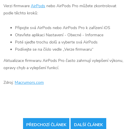
Verzi firmware
AirPods‌
nebo AirPods Pro‌‌ můžete zkontrolovat
podle těchto kroků:
Připojte svá ‌AirPods‌ nebo ‌AirPods Pro‌ k zařízení iOS
Otevřete aplikaci Nastavení - Obecné - Informace
Poté sjeďte trochu dolů a vyberte svá AirPods
Podívejte se na číslo vedle „Verze firmwaru“
Aktualizace firmwaru AirPods Pro‌‌‌ často zahrnují vylepšení výkonu,
opravy chyb a vylepšení funkcí.
Zdroj:
Macrumors.com
PŘEDCHOZÍ ČLÁNEK
DALŠÍ ČLÁNEK