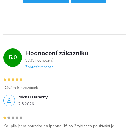
Hodnocení zákazníků
5,0
9739 hodnocení
Zobrazit recenze
Dávám 5 hvezdicek
Michal Darebny
7.8.2026
Koupila jsem pouzdro na Iphone, již po 3 týdnech používání je