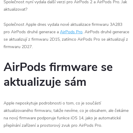
Společnost nyní vydala další verzi pro AirPods 2 a AirPods Pro. Jak
aktualizovat?
Společnost Apple dnes vydala nové aktualizace firmwaru 3A283
pro AirPods druhé generace a
AirPods Pro
. AirPods‌ druhé generace
se aktualizují z firmwaru 2D15, zatímco ‌AirPods‌ Pro se aktualizují z
firmwaru 2D27.
AirPods firmware se
aktualizuje sám
Apple neposkytuje podrobnosti o tom, co je součástí
aktualizovaného firmwaru, takže nevíme, co je obsahem, ale čekáme
na nový firmware podporuje funkce iOS 14, jako je automatické
přepínání zařízení a prostorový zvuk pro AirPods Pro‌.