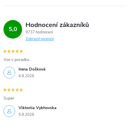
Hodnocení zákazníků
5,0
9737 hodnocení
Zobrazit recenze
Vse v poradku
Irena Došková
6.8.2026
Super
Viktoriia Vykhovska
5.8.2026