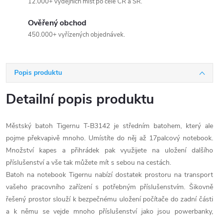
12.000+ výdejních míst po celé ČR a SR.
Ověřený obchod
450.000+ vyřízených objednávek.
Popis produktu
Detailní popis produktu
Městský batoh Tigernu T-B3142 je středním batohem, který ale
pojme překvapivě mnoho. Umístíte do něj až 17palcový notebook.
Množství kapes a přihrádek pak využijete na uložení dalšího
příslušenství a vše tak můžete mít s sebou na cestách.
Batoh na notebook Tigernu nabízí dostatek prostoru na transport
vašeho pracovního zařízení s potřebným příslušenstvím. Šikovně
řešený prostor slouží k bezpečnému uložení počítače do zadní části
a k němu se vejde mnoho příslušenství jako jsou powerbanky,