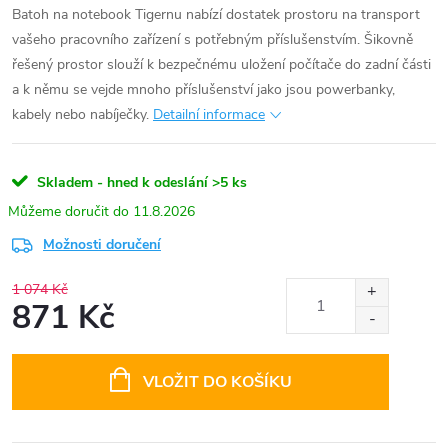
Batoh na notebook Tigernu nabízí dostatek prostoru na transport
vašeho pracovního zařízení s potřebným příslušenstvím. Šikovně
řešený prostor slouží k bezpečnému uložení počítače do zadní části
a k němu se vejde mnoho příslušenství jako jsou powerbanky,
kabely nebo nabíječky.
Detailní informace
Skladem - hned k odeslání
>5 ks
11.8.2026
Možnosti doručení
1 074 Kč
871 Kč
Měrná
cena:
VLOŽIT DO KOŠÍKU