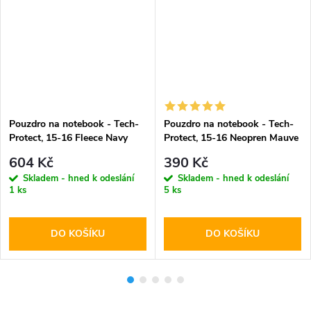
Pouzdro na notebook - Tech-
Pouzdro na notebook - Tech-
Protect, 15-16 Fleece Navy
Protect, 15-16 Neopren Mauve
Blue
604 Kč
390 Kč
Skladem - hned k odeslání
Skladem - hned k odeslání
1 ks
5 ks
DO KOŠÍKU
DO KOŠÍKU