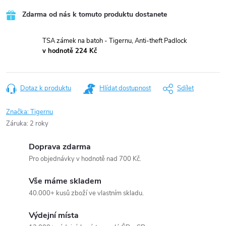
Zdarma od nás k tomuto produktu dostanete
TSA zámek na batoh - Tigernu, Anti-theft Padlock
v hodnotě 224 Kč
Dotaz k produktu
Hlídat dostupnost
Sdílet
Značka:
Tigernu
Záruka
:
2 roky
Doprava zdarma
Pro objednávky v hodnotě nad 700 Kč.
Vše máme skladem
40.000+ kusů zboží ve vlastním skladu.
Výdejní místa