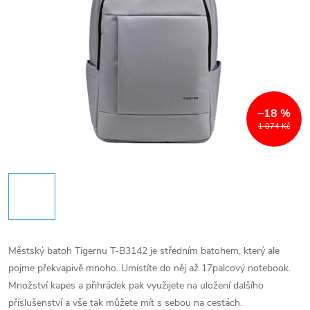
–18 %
1 074 Kč
Městský batoh Tigernu T-B3142 je středním batohem, který ale
pojme překvapivě mnoho. Umístíte do něj až 17palcový notebook.
Množství kapes a přihrádek pak využijete na uložení dalšího
příslušenství a vše tak můžete mít s sebou na cestách.