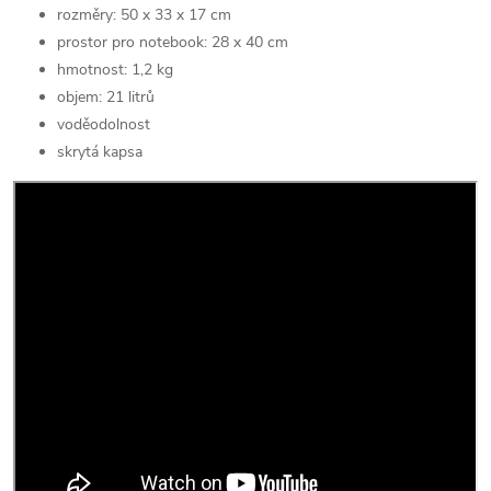
rozměry: 50 x 33 x 17 cm
prostor pro notebook: 28 x 40 cm
hmotnost: 1,2 kg
objem: 21 litrů
voděodolnost
skrytá kapsa