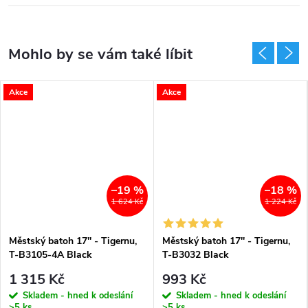
Akce
Akce
–19 %
–18 %
1 624 Kč
1 224 Kč
Městský batoh 17'' - Tigernu,
Městský batoh 17'' - Tigernu,
T-B3105-4A Black
T-B3032 Black
1 315 Kč
993 Kč
Skladem - hned k odeslání
Skladem - hned k odeslání
>5 ks
>5 ks