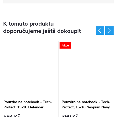
K tomuto produktu
doporučujeme ještě dokoupit
Akce
Pouzdro na notebook - Tech-
Pouzdro na notebook - Tech-
Protect, 15-16 Defender
Protect, 15-16 Neopren Navy
Crayon Gray
Blue
594 Kč
390 Kč