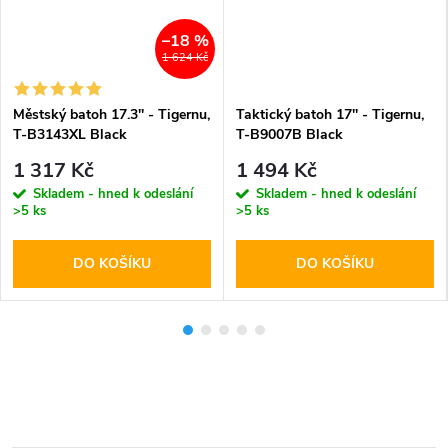
–18 %
1 624 Kč
Městský batoh 17.3'' - Tigernu,
Taktický batoh 17'' - Tigernu,
T-B3143XL Black
T-B9007B Black
1 317 Kč
1 494 Kč
Skladem - hned k odeslání
Skladem - hned k odeslání
>5 ks
>5 ks
DO KOŠÍKU
DO KOŠÍKU