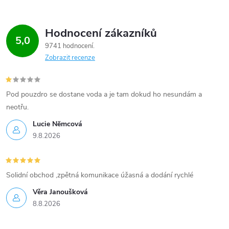
Hodnocení zákazníků
5,0
9741 hodnocení
Zobrazit recenze
Pod pouzdro se dostane voda a je tam dokud ho nesundám a
neotřu.
Lucie Nĕmcová
9.8.2026
Solidní obchod ,zpětná komunikace úžasná a dodání rychlé
Věra Janoušková
8.8.2026