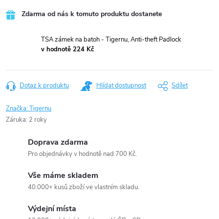
Zdarma od nás k tomuto produktu dostanete
TSA zámek na batoh - Tigernu, Anti-theft Padlock
v hodnotě 224 Kč
Dotaz k produktu
Hlídat dostupnost
Sdílet
Značka:
Tigernu
Záruka
:
2 roky
Doprava zdarma
Pro objednávky v hodnotě nad 700 Kč.
Vše máme skladem
40.000+ kusů zboží ve vlastním skladu.
Výdejní místa