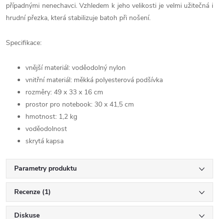
případnými nenechavci. Vzhledem k jeho velikosti je velmi užitečná i
hrudní přezka, která stabilizuje batoh při nošení.
Specifikace:
vnější materiál: voděodolný nylon
vnitřní materiál: měkká polyesterová podšívka
rozměry: 49 x 33 x 16 cm
prostor pro notebook: 30 x 41,5 cm
hmotnost: 1,2 kg
voděodolnost
skrytá kapsa
Parametry produktu
Recenze (1)
Diskuse