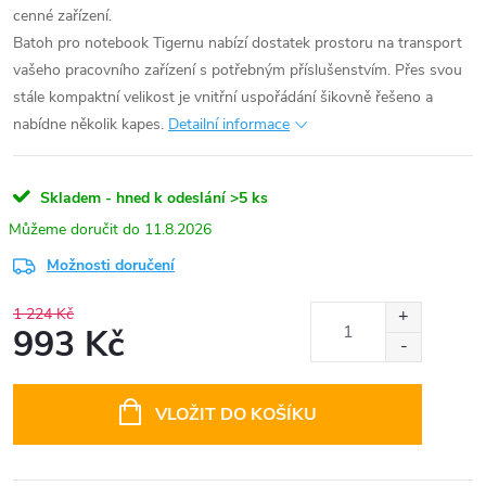
cenné zařízení.
Batoh pro notebook Tigernu nabízí dostatek prostoru na transport
vašeho pracovního zařízení s potřebným příslušenstvím. Přes svou
stále kompaktní velikost je vnitřní uspořádání šikovně řešeno a
nabídne několik kapes.
Detailní informace
Skladem - hned k odeslání
>5 ks
11.8.2026
Možnosti doručení
1 224 Kč
993 Kč
Měrná
cena:
VLOŽIT DO KOŠÍKU