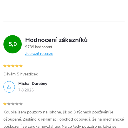
Hodnocení zákazníků
5,0
9739 hodnocení
Zobrazit recenze
Dávám 5 hvezdicek
Michal Darebny
7.8.2026
Koupila jsem pouzdro na Iphone, již po 3 týdnech používání je
ošoupané. Zasláno k reklamaci, obchod odpovídá, že na mechanické
poškození se záruka nevztahuje. Na co tedy pouzdro je, když se