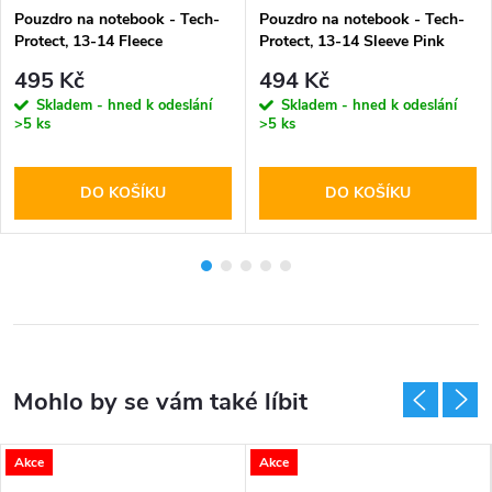
Pouzdro na notebook - Tech-
Pouzdro na notebook - Tech-
Protect, 13-14 Fleece
Protect, 13-14 Sleeve Pink
Chocolate
495 Kč
494 Kč
Skladem - hned k odeslání
Skladem - hned k odeslání
>5 ks
>5 ks
DO KOŠÍKU
DO KOŠÍKU
Akce
Akce