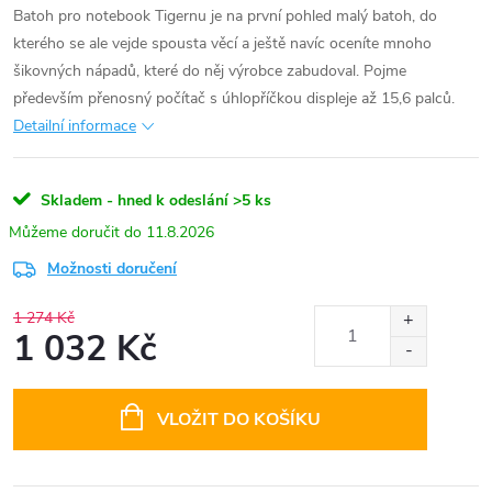
Batoh pro notebook Tigernu je na první pohled malý batoh, do
kterého se ale vejde spousta věcí a ještě navíc oceníte mnoho
šikovných nápadů, které do něj výrobce zabudoval. Pojme
především přenosný počítač s úhlopříčkou displeje až 15,6 palců.
Detailní informace
Skladem - hned k odeslání
>5 ks
11.8.2026
Možnosti doručení
1 274 Kč
1 032 Kč
Měrná
cena:
VLOŽIT DO KOŠÍKU