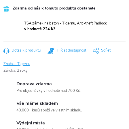
Zdarma od nás k tomuto produktu dostanete
TSA zámek na batoh - Tigernu, Anti-theft Padlock
v hodnotě 224 Kč
Dotaz k produktu
Hlídat dostupnost
Sdílet
Značka:
Tigernu
Záruka
:
2 roky
Doprava zdarma
Pro objednávky v hodnotě nad 700 Kč.
Vše máme skladem
40.000+ kusů zboží ve vlastním skladu.
Výdejní místa