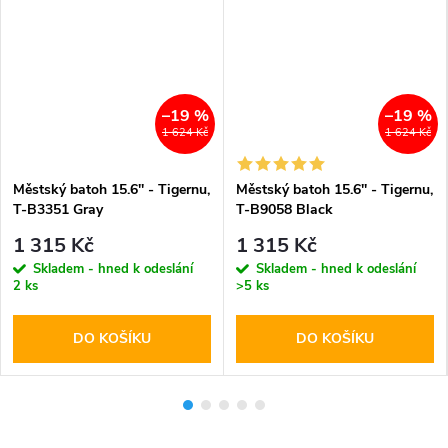
–19 %
–19 %
1 624 Kč
1 624 Kč
Městský batoh 15.6'' - Tigernu,
Městský batoh 15.6'' - Tigernu,
T-B3351 Gray
T-B9058 Black
1 315 Kč
1 315 Kč
Skladem - hned k odeslání
Skladem - hned k odeslání
2 ks
>5 ks
DO KOŠÍKU
DO KOŠÍKU