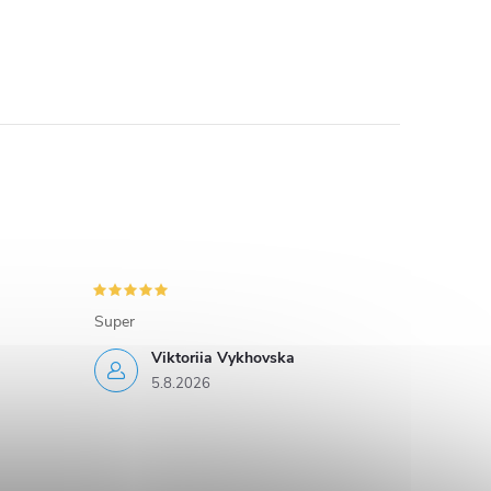
Super
Viktoriia Vykhovska
5.8.2026