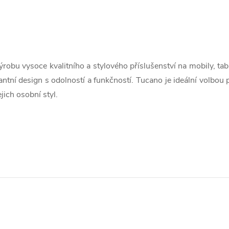
robu vysoce kvalitního a stylového příslušenství na mobily, tabl
tní design s odolností a funkčností. Tucano je ideální volbou pr
jich osobní styl.