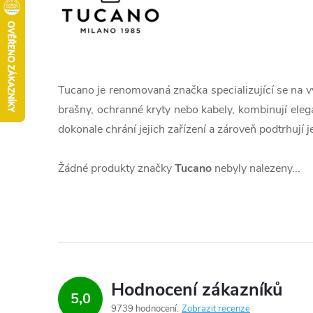
Tucano je renomovaná značka specializující se na vý
brašny, ochranné kryty nebo kabely, kombinují elegan
dokonale chrání jejich zařízení a zároveň podtrhují je
Žádné produkty značky
Tucano
nebyly nalezeny...
Hodnocení zákazníků
5,0
9739 hodnocení
Zobrazit recenze