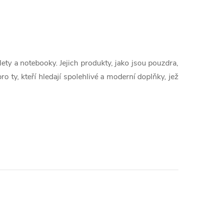
ety a notebooky. Jejich produkty, jako jsou pouzdra,
o ty, kteří hledají spolehlivé a moderní doplňky, jež