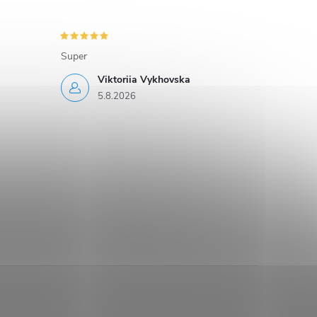
Super
Viktoriia Vykhovska
5.8.2026