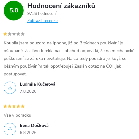
Hodnocení zákazníků
5,0
9738 hodnocení
Zobrazit recenze
Koupila jsem pouzdro na Iphone, již po 3 týdnech používání je
ošoupané. Zasláno k reklamaci, obchod odpovídá, že na mechanické
poškození se záruka nevztahuje. Na co tedy pouzdro je, když se
běžným používáním tak opotřebuje? Zaslán dotaz na ČOI, jak
postupovat.
Ludmila Kučerová
7.8.2026
Vse v poradku
Irena Došková
6.8.2026