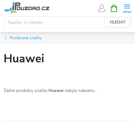
Přejít
NÁKUPNÍ
KOŠÍK
na
obsah
HLEDAT
Prodávané značky
Huawei
Žádné produkty značky
Huawei
nebyly nalezeny...