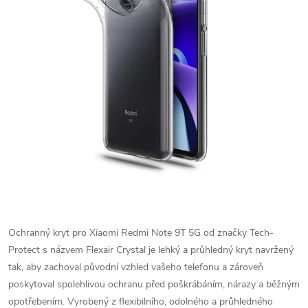
Ochranný kryt pro Xiaomi Redmi Note 9T 5G od značky Tech-
Protect s názvem Flexair Crystal je lehký a průhledný kryt navržený
tak, aby zachoval původní vzhled vašeho telefonu a zároveň
poskytoval spolehlivou ochranu před poškrábáním, nárazy a běžným
opotřebením. Vyrobený z flexibilního, odolného a průhledného