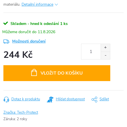
materiálu.
Detailní informace
Skladem - hned k odeslání
1 ks
11.8.2026
Možnosti doručení
244 Kč
Měrná
cena:
VLOŽIT DO KOŠÍKU
Dotaz k produktu
Hlídat dostupnost
Sdílet
Značka:
Tech-Protect
Záruka
:
2 roky