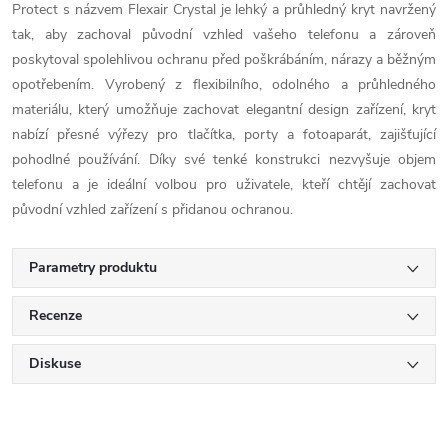
Protect s názvem Flexair Crystal je lehký a průhledný kryt navržený
tak, aby zachoval původní vzhled vašeho telefonu a zároveň
poskytoval spolehlivou ochranu před poškrábáním, nárazy a běžným
opotřebením. Vyrobený z flexibilního, odolného a průhledného
materiálu, který umožňuje zachovat elegantní design zařízení, kryt
nabízí přesné výřezy pro tlačítka, porty a fotoaparát, zajišťující
pohodlné používání. Díky své tenké konstrukci nezvyšuje objem
telefonu a je ideální volbou pro uživatele, kteří chtějí zachovat
původní vzhled zařízení s přidanou ochranou.
Parametry produktu
Recenze
Diskuse