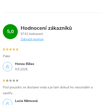
Hodnocení zákazníků
5,0
9742 hodnocení
Zobrazit recenze
Palec
Honza Bělas
9.8.2026
Pod pouzdro se dostane voda a je tam dokud ho nesundám a
neotřu.
Lucie Nĕmcová