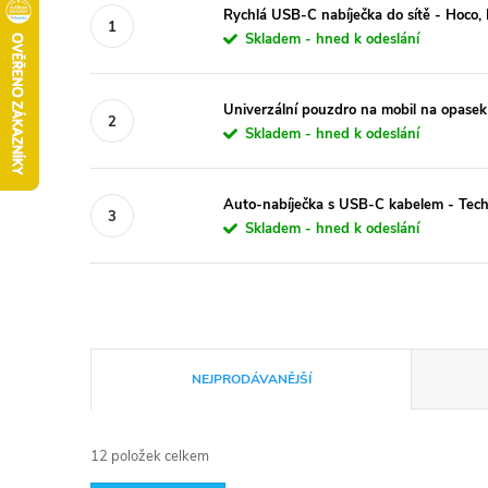
Rychlá USB-C nabíječka do sítě - Hoc
Skladem - hned k odeslání
Univerzální pouzdro na mobil na opasek
Skladem - hned k odeslání
Auto-nabíječka s USB-C kabelem - Tec
Skladem - hned k odeslání
Ř
NEJPRODÁVANĚJŠÍ
a
12
položek celkem
z