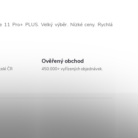
e 11 Pro+ PLUS. Velký výběr. Nízké ceny. Rychlá
Ověřený obchod
celé ČR
450.000+ vyřízených objednávek.