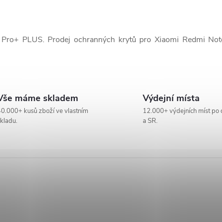
 Pro+ PLUS. Prodej ochranných krytů pro Xiaomi Redmi Not
Vše máme skladem
Výdejní místa
0.000+ kusů zboží ve vlastním
12.000+ výdejních míst po 
kladu.
a SR.