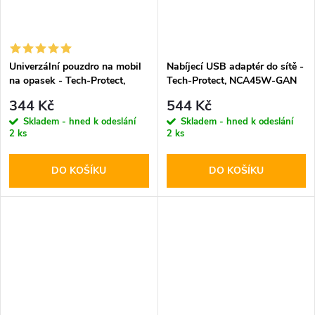
Univerzální pouzdro na mobil
Nabíjecí USB adaptér do sítě -
na opasek - Tech-Protect,
Tech-Protect, NCA45W-GAN
SM80 5.8-6.8" Black
PD45W/QC3.0 White + USB-
344 Kč
544 Kč
C kabel
Skladem - hned k odeslání
Skladem - hned k odeslání
2 ks
2 ks
DO KOŠÍKU
DO KOŠÍKU