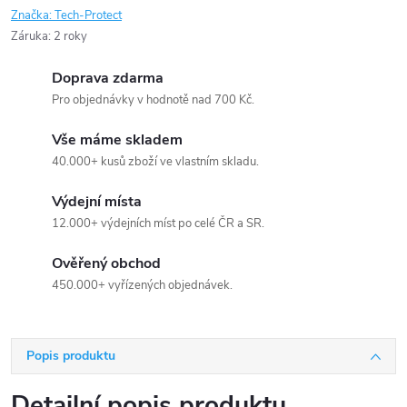
Značka:
Tech-Protect
Záruka
:
2 roky
Doprava zdarma
Pro objednávky v hodnotě nad 700 Kč.
Vše máme skladem
40.000+ kusů zboží ve vlastním skladu.
Výdejní místa
12.000+ výdejních míst po celé ČR a SR.
Ověřený obchod
450.000+ vyřízených objednávek.
Popis produktu
Detailní popis produktu