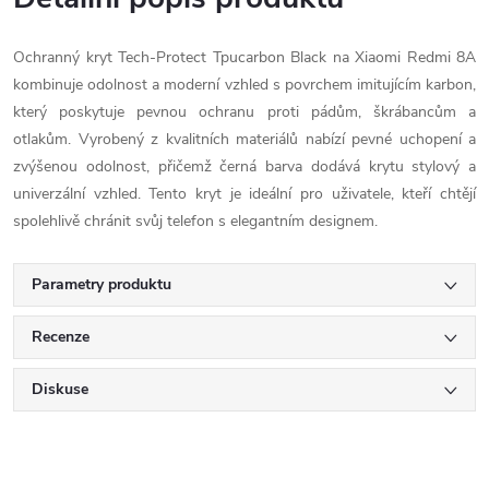
Ochranný kryt Tech-Protect Tpucarbon Black na Xiaomi Redmi 8A
kombinuje odolnost a moderní vzhled s povrchem imitujícím karbon,
který poskytuje pevnou ochranu proti pádům, škrábancům a
otlakům. Vyrobený z kvalitních materiálů nabízí pevné uchopení a
zvýšenou odolnost, přičemž černá barva dodává krytu stylový a
univerzální vzhled. Tento kryt je ideální pro uživatele, kteří chtějí
spolehlivě chránit svůj telefon s elegantním designem.
Parametry produktu
Recenze
Diskuse