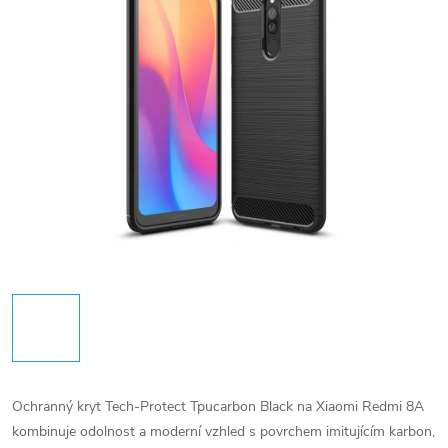
Ochranný kryt Tech-Protect Tpucarbon Black na Xiaomi Redmi 8A
kombinuje odolnost a moderní vzhled s povrchem imitujícím karbon,