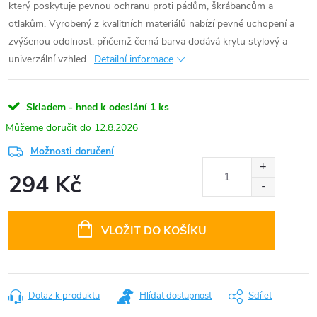
který poskytuje pevnou ochranu proti pádům, škrábancům a
otlakům. Vyrobený z kvalitních materiálů nabízí pevné uchopení a
zvýšenou odolnost, přičemž černá barva dodává krytu stylový a
univerzální vzhled.
Detailní informace
Skladem - hned k odeslání
1 ks
12.8.2026
Možnosti doručení
294 Kč
Měrná
cena:
VLOŽIT DO KOŠÍKU
Dotaz k produktu
Hlídat dostupnost
Sdílet