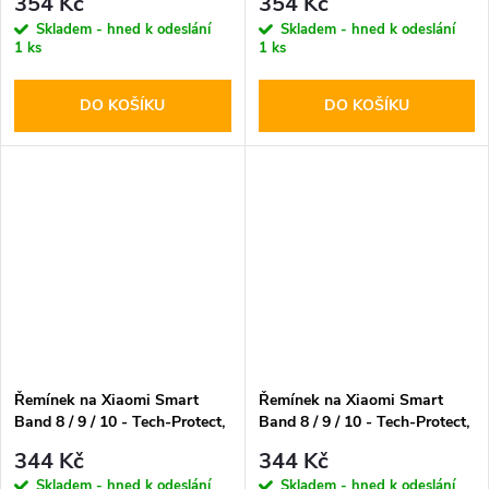
354 Kč
354 Kč
Skladem - hned k odeslání
Skladem - hned k odeslání
1 ks
1 ks
DO KOŠÍKU
DO KOŠÍKU
Řemínek na Xiaomi Smart
Řemínek na Xiaomi Smart
Band 8 / 9 / 10 - Tech-Protect,
Band 8 / 9 / 10 - Tech-Protect,
Iconband Air Black/Yellow
Iconband Air Green/Black
344 Kč
344 Kč
Skladem - hned k odeslání
Skladem - hned k odeslání