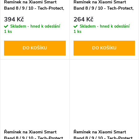
Řemínek na Xiaomi Smart
Řemínek na Xiaomi Smart
Band 8 / 9 / 10 - Tech-Protect,
Band 8 / 9 / 10 - Tech-Protect,
Nylon Pro Starlight
Iconband Pure Baby Pink
394 Kč
264 Kč
Skladem - hned k odeslání
Skladem - hned k odeslání
1 ks
1 ks
DO KOŠÍKU
DO KOŠÍKU
Řemínek na Xiaomi Smart
Řemínek na Xiaomi Smart
Band 8 / 9 / 10 - Tech-Protect,
Band 8 / 9 / 10 - Tech-Protect,