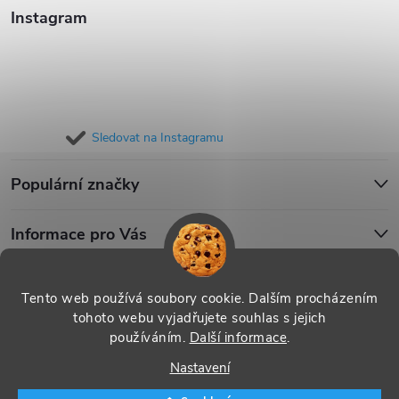
Instagram
Sledovat na Instagramu
Populární značky
Informace pro Vás
Blog
Tento web používá soubory cookie. Dalším procházením
tohoto webu vyjadřujete souhlas s jejich
používáním.
Další informace
.
Copyright 2026
iPouzdro.cz
. Všechna práva vyhrazena.
Upravit
Nastavení
nastavení cookies