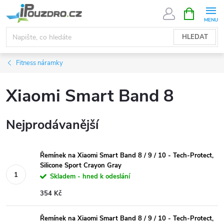
Přejít
NÁKUPNÍ
KOŠÍK
na
obsah
HLEDAT
Fitness náramky
Xiaomi Smart Band 8
Nejprodávanější
Řemínek na Xiaomi Smart Band 8 / 9 / 10 - Tech-Protect,
Silicone Sport Crayon Gray
Skladem - hned k odeslání
354 Kč
Řemínek na Xiaomi Smart Band 8 / 9 / 10 - Tech-Protect,