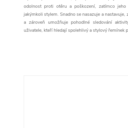
odolnost proti otěru a poškození, zatímco jeho 
jakýmkoli stylem. Snadno se nasazuje a nastavuje, z
a zároveň umožňuje pohodlné sledování aktivity 
uživatele, kteří hledají spolehlivý a stylový řemínek