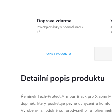
Doprava zdarma
Pro objednávky v hodnotě nad 700
4
Kč.
s
POPIS PRODUKTU
Detailní popis produktu
Řemínek Tech-Protect Armour Black pro Xiaomi Mi 
doplněk, který poskytuje pevné uchycení a komfo
Vyrobený z odolného, prodyšného a příjemného