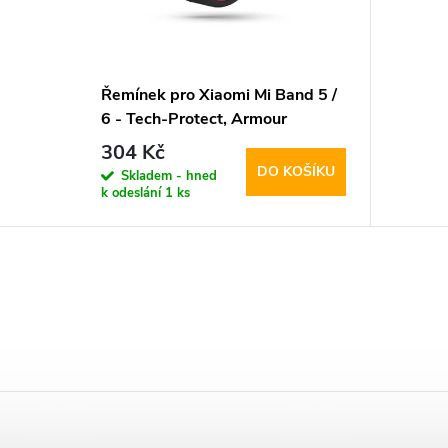
Řemínek pro Xiaomi Mi Band 5 /
6 - Tech-Protect, Armour
Black/Red
304 Kč
DO KOŠÍKU
Skladem - hned
k odeslání
1 ks