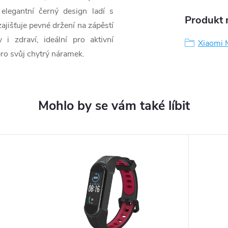
elegantní černý design ladí s
Produkt n
ajišťuje pevné držení na zápěstí
i zdraví, ideální pro aktivní
Xiaomi 
 pro svůj chytrý náramek.