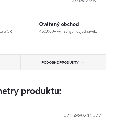
Záruka
:
2 roky
Ověřený obchod
celé ČR
450.000+ vyřízených objednávek.
PODOBNÉ PRODUKTY
etry produktu:
6216990211577