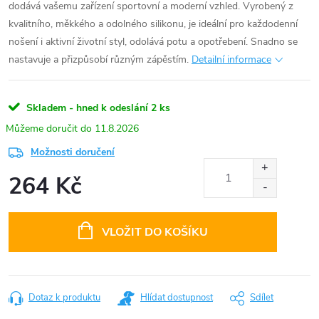
dodává vašemu zařízení sportovní a moderní vzhled. Vyrobený z
kvalitního, měkkého a odolného silikonu, je ideální pro každodenní
nošení i aktivní životní styl, odolává potu a opotřebení. Snadno se
nastavuje a přizpůsobí různým zápěstím.
Detailní informace
Skladem - hned k odeslání
2 ks
11.8.2026
Možnosti doručení
264 Kč
Měrná
cena:
VLOŽIT DO KOŠÍKU
Dotaz k produktu
Hlídat dostupnost
Sdílet