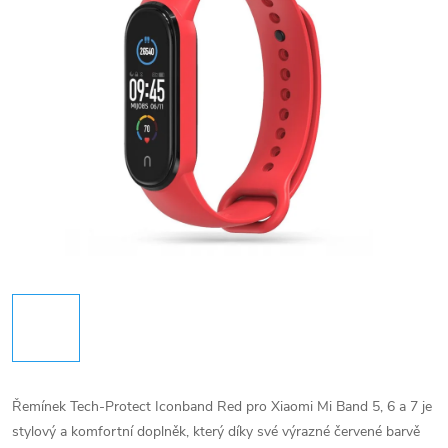
Řemínek Tech-Protect Iconband Red pro Xiaomi Mi Band 5, 6 a 7 je
stylový a komfortní doplněk, který díky své výrazné červené barvě