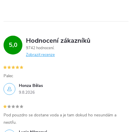
Hodnocení zákazníků
5,0
9742 hodnocení
Zobrazit recenze
Palec
Honza Bělas
9.8.2026
Pod pouzdro se dostane voda a je tam dokud ho nesundám a
neotřu.