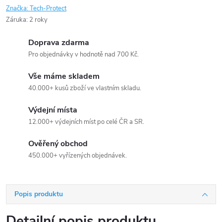
Značka:
Tech-Protect
Záruka
:
2 roky
Doprava zdarma
Pro objednávky v hodnotě nad 700 Kč.
Vše máme skladem
40.000+ kusů zboží ve vlastním skladu.
Výdejní místa
12.000+ výdejních míst po celé ČR a SR.
Ověřený obchod
450.000+ vyřízených objednávek.
Popis produktu
Detailní popis produktu