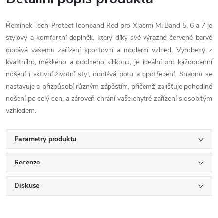
Řemínek Tech-Protect Iconband Red pro Xiaomi Mi Band 5, 6 a 7 je
stylový a komfortní doplněk, který díky své výrazné červené barvě
dodává vašemu zařízení sportovní a moderní vzhled. Vyrobený z
kvalitního, měkkého a odolného silikonu, je ideální pro každodenní
nošení i aktivní životní styl, odolává potu a opotřebení. Snadno se
nastavuje a přizpůsobí různým zápěstím, přičemž zajišťuje pohodlné
nošení po celý den, a zároveň chrání vaše chytré zařízení s osobitým
vzhledem.
Parametry produktu
Recenze
Diskuse