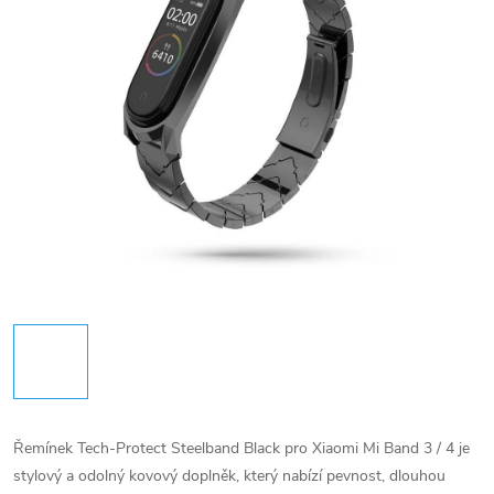
Řemínek Tech-Protect Steelband Black pro Xiaomi Mi Band 3 / 4 je
stylový a odolný kovový doplněk, který nabízí pevnost, dlouhou