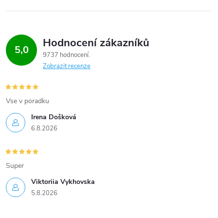
Hodnocení zákazníků
5,0
9737 hodnocení
Zobrazit recenze
Vse v poradku
Irena Došková
6.8.2026
Super
Viktoriia Vykhovska
5.8.2026