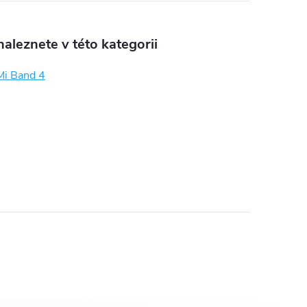
aleznete v této kategorii
Mi Band 4