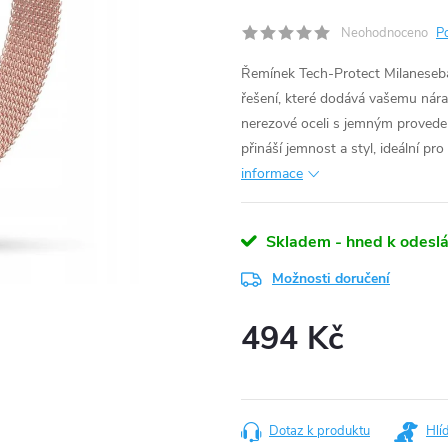
Neohodnoceno
P
Řemínek Tech-Protect Milaneseba
řešení, které dodává vašemu nára
nerezové oceli s jemným proveden
přináší jemnost a styl, ideální pro
informace
Skladem - hned k odeslá
Možnosti doručení
494 Kč
Měrná
cena:
Dotaz k produktu
Hlí