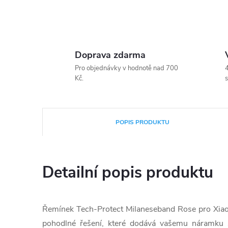
Doprava zdarma
Pro objednávky v hodnotě nad 700
4
Kč.
s
POPIS PRODUKTU
Detailní popis produktu
Řemínek Tech-Protect Milaneseband Rose pro Xiaom
pohodlné řešení, které dodává vašemu náramku s