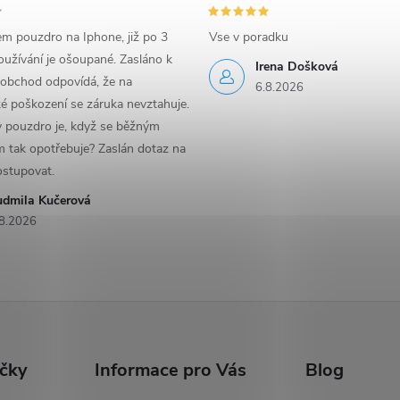
em pouzdro na Iphone, již po 3
Vse v poradku
užívání je ošoupané. Zasláno k
Irena Došková
 obchod odpovídá, že na
6.8.2026
é poškození se záruka nevztahuje.
y pouzdro je, když se běžným
 tak opotřebuje? Zaslán dotaz na
ostupovat.
udmila Kučerová
8.2026
ačky
Informace pro Vás
Blog