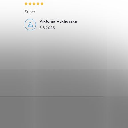
Super
Viktoriia Vykhovska
5.8.2026