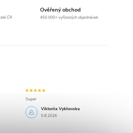
Ověřený obchod
celé ČR
450.000+ vyřízených objednávek.
Super
Viktoriia Vykhovska
5.8.2026