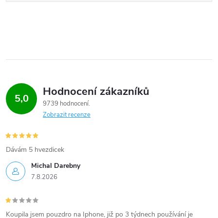
Hodnocení zákazníků
5,0
9739 hodnocení
Zobrazit recenze
Dávám 5 hvezdicek
Michal Darebny
7.8.2026
Koupila jsem pouzdro na Iphone, již po 3 týdnech používání je