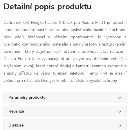
Detailní popis produktu
Ochranný kryt Ringke Fusion-X Black pro Xiaomi Mi 11 je robustní
a odolné pouzdro navržené tak, aby poskytovalo maximální ochranu
před pádů, škrábanci a běžným opotřebením. Je vyrobeno z
kvalitního kombinovaného materiálu s pevnými rohy a texturovaným
povrchem, který zajišťuje lepší držení a odolnost vůči nárazům.
Design Fusion-X se vyznačuje strategickým uspořádáním výřezů a
zvýšenými okraji, které chrání displej a kameru, zatímco zachovává
snadný přístup ke všem funkcím telefonu. Tento kryt je ideální
volbou pro uživatele hledající kombinaci stylu a vysoké ochrany.
Parametry produktu
Recenze
Diskuse