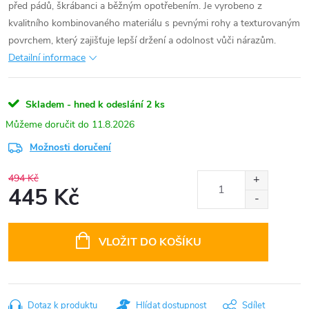
před pádů, škrábanci a běžným opotřebením. Je vyrobeno z
kvalitního kombinovaného materiálu s pevnými rohy a texturovaným
povrchem, který zajišťuje lepší držení a odolnost vůči nárazům.
Detailní informace
Skladem - hned k odeslání
2 ks
11.8.2026
Možnosti doručení
494 Kč
445 Kč
Měrná
cena:
VLOŽIT DO KOŠÍKU
Dotaz k produktu
Hlídat dostupnost
Sdílet