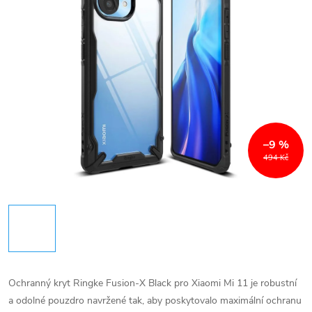
–9 %
494 Kč
Ochranný kryt Ringke Fusion-X Black pro Xiaomi Mi 11 je robustní
a odolné pouzdro navržené tak, aby poskytovalo maximální ochranu