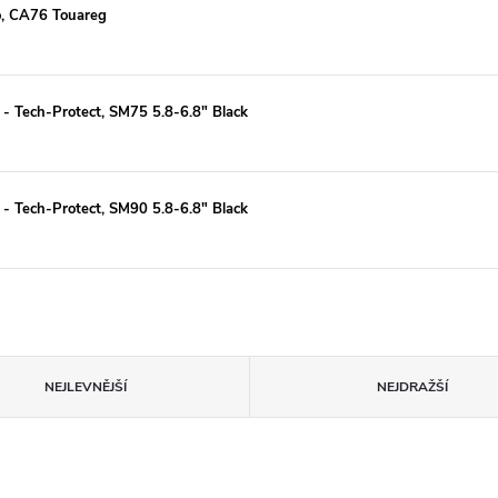
co, CA76 Touareg
 - Tech-Protect, SM75 5.8-6.8" Black
 - Tech-Protect, SM90 5.8-6.8" Black
NEJLEVNĚJŠÍ
NEJDRAŽŠÍ