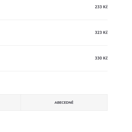
233 Kč
323 Kč
330 Kč
ABECEDNĚ