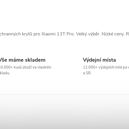
chranných krytů pro Xiaomi 13T Pro. Velký výběr. Nízké ceny. 
Vše máme skladem
Výdejní místa
0.000+ kusů zboží ve vlastním
12.000+ výdejních míst po 
kladu.
a SR.