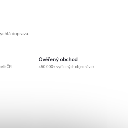
Rychlá doprava.
Ověřený obchod
celé ČR
450.000+ vyřízených objednávek.