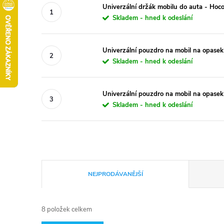
Univerzální držák mobilu do auta - Ho
Skladem - hned k odeslání
Univerzální pouzdro na mobil na opasek
Skladem - hned k odeslání
Univerzální pouzdro na mobil na opasek
Skladem - hned k odeslání
Ř
NEJPRODÁVANĚJŠÍ
a
8
položek celkem
z