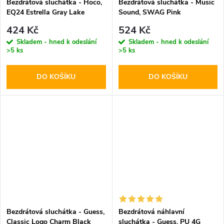
Bezdrátová sluchátka - Hoco,
Bezdrátová sluchátka - Music
EQ24 Estrella Gray Lake
Sound, SWAG Pink
424 Kč
524 Kč
Skladem - hned k odeslání
Skladem - hned k odeslání
>5 ks
>5 ks
DO KOŠÍKU
DO KOŠÍKU
Bezdrátová sluchátka - Guess,
Bezdrátová náhlavní
Classic Logo Charm Black
sluchátka - Guess, PU 4G