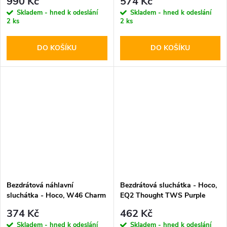
990 Kč
574 Kč
Skladem - hned k odeslání
Skladem - hned k odeslání
2 ks
2 ks
DO KOŠÍKU
DO KOŠÍKU
Bezdrátová náhlavní
Bezdrátová sluchátka - Hoco,
sluchátka - Hoco, W46 Charm
EQ2 Thought TWS Purple
Black
374 Kč
462 Kč
Skladem - hned k odeslání
Skladem - hned k odeslání