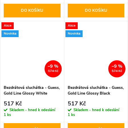
DO KOŠÍKU
DO KOŠÍKU
Akce
Akce
Novinka
Novinka
–9 %
–9 %
574 Kč
574 Kč
Bezdrátová sluchátka - Guess,
Bezdrátová sluchátka - Guess,
Gold Line Glossy White
Gold Line Glossy Black
517 Kč
517 Kč
Skladem - hned k odeslání
Skladem - hned k odeslání
1 ks
1 ks