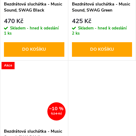
Bezdrátová sluchátka - Music
Bezdrátová sluchátka - Music
Sound, SWAG Black
Sound, SWAG Green
470 Kč
425 Kč
Skladem - hned k odeslání
Skladem - hned k odeslání
1 ks
2 ks
DO KOŠÍKU
DO KOŠÍKU
Akce
–10 %
524 Kč
Bezdrátová sluchátka - Music