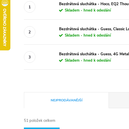
Bezdrátová sluchátka - Hoco, EQ2 Th
Skladem - hned k odeslání
Bezdrátová sluchátka - Guess, Classic 
Skladem - hned k odeslání
Bezdrátová sluchátka - Guess, 4G Metal
Skladem - hned k odeslání
Ř
NEJPRODÁVANĚJŠÍ
a
51
položek celkem
z