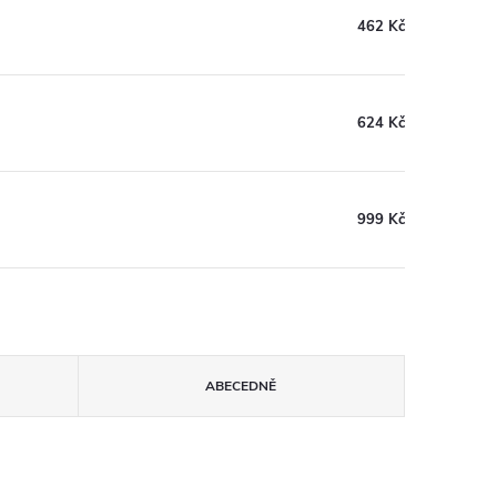
462 Kč
624 Kč
999 Kč
ABECEDNĚ