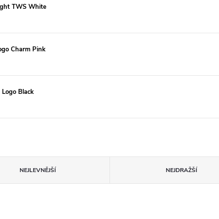
ought TWS White
Logo Charm Pink
 Logo Black
NEJLEVNĚJŠÍ
NEJDRAŽŠÍ