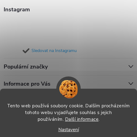
Instagram
Sledovat na Instagramu
Populární značky
Informace pro Vás
Blog
Tento web používá soubory cookie. Dalším procházením
tohoto webu vyjadřujete souhlas s jejich
používáním.
Další informace
.
Copyright 2026
iPouzdro.cz
. Všechna práva vyhrazena.
Upravit
Nastavení
nastavení cookies