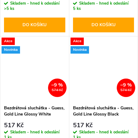
Skladem - hned k odeslání
Skladem - hned k odeslání
>5 ks
5 ks
DO KOŠÍKU
DO KOŠÍKU
Akce
Akce
Novinka
Novinka
–9 %
–9 %
574 Kč
574 Kč
Bezdrátová sluchátka - Guess,
Bezdrátová sluchátka - Guess,
Gold Line Glossy White
Gold Line Glossy Black
517 Kč
517 Kč
Skladem - hned k odeslání
Skladem - hned k odeslání
1 ks
1 ks