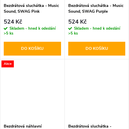
Bezdrátová sluchátka - Music
Bezdrátová sluchátka - Music
Sound, SWAG Pink
Sound, SWAG Purple
524 Kč
524 Kč
Skladem - hned k odeslání
Skladem - hned k odeslání
>5 ks
>5 ks
DO KOŠÍKU
DO KOŠÍKU
Akce
Bezdrátová náhlavní
Bezdrátová sluchátka -