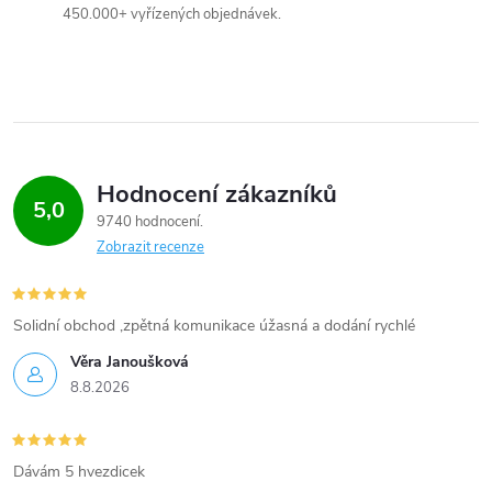
450.000+ vyřízených objednávek.
Hodnocení zákazníků
5,0
9740 hodnocení
Zobrazit recenze
Solidní obchod ,zpětná komunikace úžasná a dodání rychlé
Věra Janoušková
8.8.2026
Dávám 5 hvezdicek