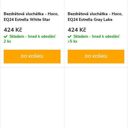
Bezdrátová sluchátka - Hoco,
Bezdrátová sluchátka - Hoco,
EQ24 Estrella White Star
EQ24 Estrella Gray Lake
424 Kč
424 Kč
Skladem - hned k odeslání
Skladem - hned k odeslání
2 ks
>5 ks
DO KOŠÍKU
DO KOŠÍKU