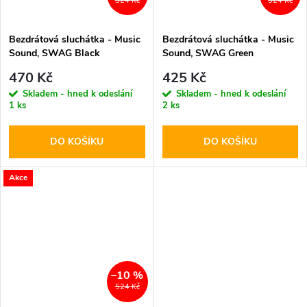
524 Kč
524 Kč
Bezdrátová sluchátka - Music
Bezdrátová sluchátka - Music
Sound, SWAG Black
Sound, SWAG Green
470 Kč
425 Kč
Skladem - hned k odeslání
Skladem - hned k odeslání
1 ks
2 ks
DO KOŠÍKU
DO KOŠÍKU
Akce
–10 %
524 Kč