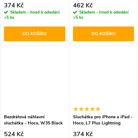
Black
374 Kč
462 Kč
Skladem - hned k odeslání
Skladem - hned k odeslání
>5 ks
>5 ks
DO KOŠÍKU
DO KOŠÍKU
Bezdrátová náhlavní
Sluchátka pro iPhone a iPad -
sluchátka - Hoco, W35 Black
Hoco, L7 Plus Lightning
524 Kč
374 Kč