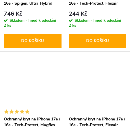
16e - Spigen, Ultra Hybrid
16e - Tech-Protect, Flexair
MagSafe Carbon Fiber
Clear
746 Kč
244 Kč
Skladem - hned k odeslání
Skladem - hned k odeslání
2 ks
2 ks
DO KOŠÍKU
DO KOŠÍKU
Ochranný kryt na iPhone 17e /
Ochranný kryt na iPhone 17e /
16e - Tech-Protect, Magflex
16e - Tech-Protect, Flexair