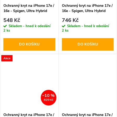
Ochranný kryt na iPhone 17e /
Ochranný kryt na iPhone 17e /
16e - Spigen, Ultra Hybrid
16e - Spigen, Ultra Hybrid
Crystal Clear
MagSafe Carbon White
548 Kč
746 Kč
Skladem - hned k odeslání
Skladem - hned k odeslání
2 ks
2 ks
DO KOŠÍKU
DO KOŠÍKU
Akce
–10 %
829 Kč
Ochranný kryt na iPhone 17e /
Ochranný kryt na iPhone 17e /