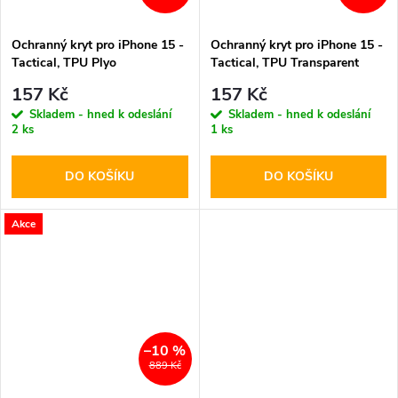
Ochranný kryt pro iPhone 15 -
Ochranný kryt pro iPhone 15 -
Tactical, TPU Plyo
Tactical, TPU Transparent
157 Kč
157 Kč
Skladem - hned k odeslání
Skladem - hned k odeslání
2 ks
1 ks
DO KOŠÍKU
DO KOŠÍKU
Akce
–10 %
889 Kč