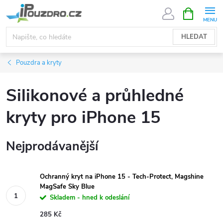
Přejít
NÁKUPNÍ
KOŠÍK
na
obsah
HLEDAT
Pouzdra a kryty
Silikonové a průhledné
kryty pro iPhone 15
Nejprodávanější
Ochranný kryt na iPhone 15 - Tech-Protect, Magshine
MagSafe Sky Blue
Skladem - hned k odeslání
285 Kč