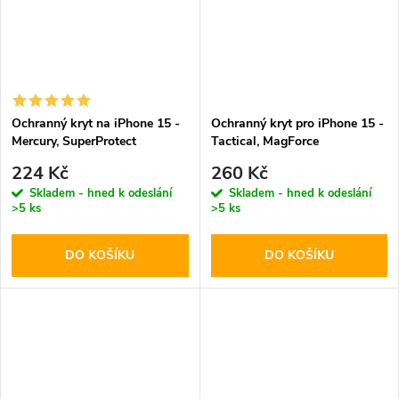
Ochranný kryt na iPhone 15 -
Ochranný kryt pro iPhone 15 -
Mercury, SuperProtect
Tactical, MagForce
Transparent
Transparent
224 Kč
260 Kč
Skladem - hned k odeslání
Skladem - hned k odeslání
>5 ks
>5 ks
DO KOŠÍKU
DO KOŠÍKU