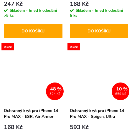
247 Kč
168 Kč
Skladem - hned k odeslání
Skladem - hned k odeslání
>5 ks
5 ks
DO KOŠÍKU
DO KOŠÍKU
Akce
Akce
–48 %
–10 %
324 Kč
659 Kč
Ochranný kryt pro iPhone 14
Ochranný kryt pro iPhone 14
Pro MAX - ESR, Air Armor
Pro MAX - Spigen, Ultra
Clear/Black
Hybrid Matte Black
168 Kč
593 Kč