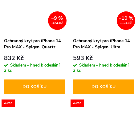
–9 %
–10 %
924 Kč
659 Kč
Ochranný kryt pro iPhone 14
Ochranný kryt pro iPhone 14
Pro MAX - Spigen, Quartz
Pro MAX - Spigen, Ultra
Hybrid Crystal Clear
Hybrid Abyss Green
832 Kč
593 Kč
Skladem - hned k odeslání
Skladem - hned k odeslání
2 ks
2 ks
DO KOŠÍKU
DO KOŠÍKU
Akce
Akce