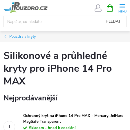
Přejít
NÁKUPNÍ
KOŠÍK
na
obsah
HLEDAT
Pouzdra a kryty
Silikonové a průhledné
kryty pro iPhone 14 Pro
MAX
Nejprodávanější
Ochranný kryt na iPhone 14 Pro MAX - Mercury, JelHard
MagSafe Transparent
Skladem - hned k odeslání