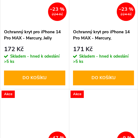
–23 %
–23 %
224 Kč
224 Kč
Ochranný kryt pro iPhone 14
Ochranný kryt pro iPhone 14
Pro MAX - Mercury, Jelly
Pro MAX - Mercury,
Transparent
SuperProtect Transparent
172 Kč
171 Kč
Skladem - hned k odeslání
Skladem - hned k odeslání
>5 ks
>5 ks
DO KOŠÍKU
DO KOŠÍKU
Akce
Akce