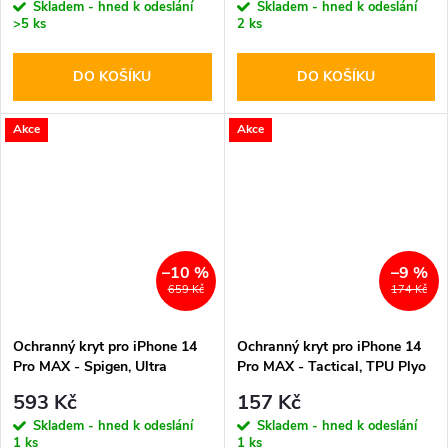
Skladem - hned k odeslání
Skladem - hned k odeslání
>5 ks
2 ks
DO KOŠÍKU
DO KOŠÍKU
Akce
Akce
–10 %
–9 %
659 Kč
174 Kč
Ochranný kryt pro iPhone 14
Ochranný kryt pro iPhone 14
Pro MAX - Spigen, Ultra
Pro MAX - Tactical, TPU Plyo
Hybrid Sand Beige
593 Kč
157 Kč
Skladem - hned k odeslání
Skladem - hned k odeslání
1 ks
1 ks