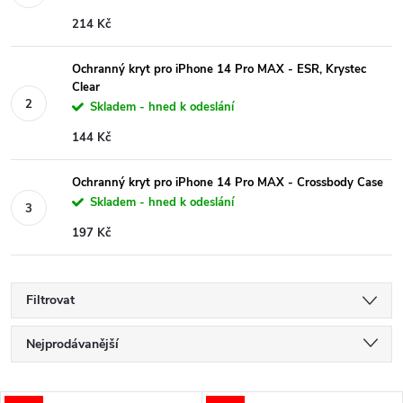
214 Kč
Ochranný kryt pro iPhone 14 Pro MAX - ESR, Krystec
Clear
Skladem - hned k odeslání
144 Kč
Ochranný kryt pro iPhone 14 Pro MAX - Crossbody Case
Skladem - hned k odeslání
197 Kč
Filtrovat
Ř
Nejprodávanější
a
Nejlevnější