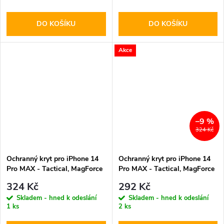
DO KOŠÍKU
DO KOŠÍKU
Akce
–9 %
324 Kč
Ochranný kryt pro iPhone 14
Ochranný kryt pro iPhone 14
Pro MAX - Tactical, MagForce
Pro MAX - Tactical, MagForce
Plyo
Transparent
324 Kč
292 Kč
Skladem - hned k odeslání
Skladem - hned k odeslání
1 ks
2 ks