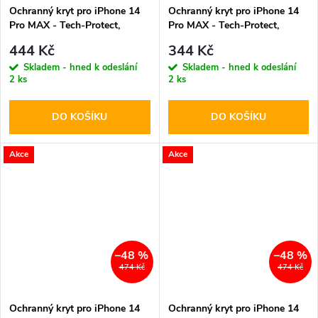
Ochranný kryt pro iPhone 14
Ochranný kryt pro iPhone 14
Pro MAX - Tech-Protect,
Pro MAX - Tech-Protect,
Magmat MagSafe Black/Clear
FlexAir Hybrid MagSafe Clear
444 Kč
344 Kč
Skladem - hned k odeslání
Skladem - hned k odeslání
2 ks
2 ks
DO KOŠÍKU
DO KOŠÍKU
Akce
Akce
–48 %
–48 %
474 Kč
474 Kč
Ochranný kryt pro iPhone 14
Ochranný kryt pro iPhone 14