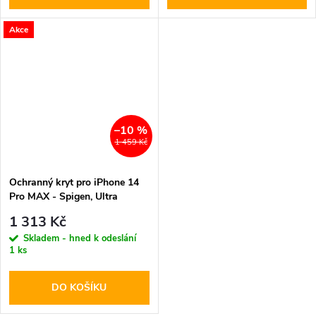
Akce
–10 %
1 459 Kč
Ochranný kryt pro iPhone 14
Pro MAX - Spigen, Ultra
Hybrid Mag Graphite
1 313 Kč
Skladem - hned k odeslání
1 ks
DO KOŠÍKU