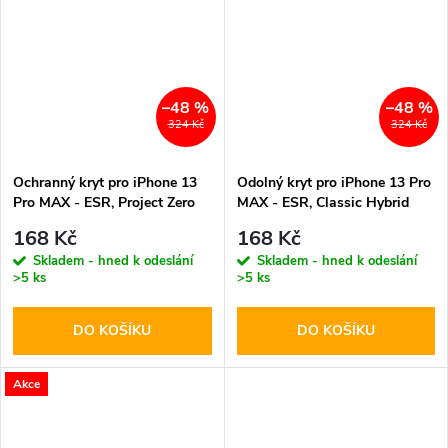
–48 %
–48 %
324 Kč
324 Kč
Ochranný kryt pro iPhone 13
Odolný kryt pro iPhone 13 Pro
Pro MAX - ESR, Project Zero
MAX - ESR, Classic Hybrid
Blue
Clear
168 Kč
168 Kč
Skladem - hned k odeslání
Skladem - hned k odeslání
>5 ks
>5 ks
DO KOŠÍKU
DO KOŠÍKU
Akce