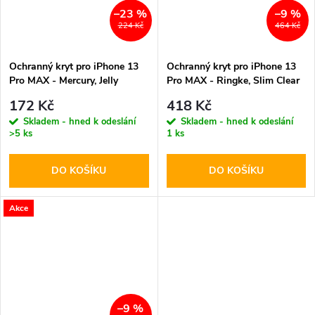
–23 %
–9 %
224 Kč
464 Kč
Ochranný kryt pro iPhone 13
Ochranný kryt pro iPhone 13
Pro MAX - Mercury, Jelly
Pro MAX - Ringke, Slim Clear
Transparent
172 Kč
418 Kč
Skladem - hned k odeslání
Skladem - hned k odeslání
>5 ks
1 ks
DO KOŠÍKU
DO KOŠÍKU
Akce
–9 %