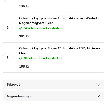
196 Kč
Ochranný kryt pro iPhone 13 Pro MAX - Tech-Protect,
Magmat MagSafe Clear
Skladem - hned k odeslání
381 Kč
Ochranný kryt pro iPhone 13 Pro MAX - ESR, Air Armor
Clear
Skladem - hned k odeslání
168 Kč
Filtrovat
Ř
Nejprodávanější
Nejlevnější