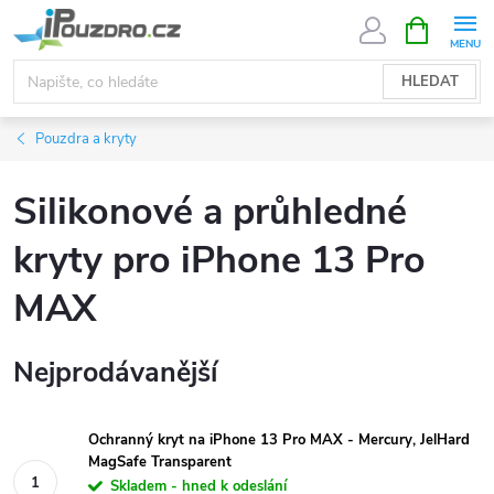
Přejít
NÁKUPNÍ
KOŠÍK
na
obsah
HLEDAT
Pouzdra a kryty
Silikonové a průhledné
kryty pro iPhone 13 Pro
MAX
Nejprodávanější
Ochranný kryt na iPhone 13 Pro MAX - Mercury, JelHard
MagSafe Transparent
Skladem - hned k odeslání