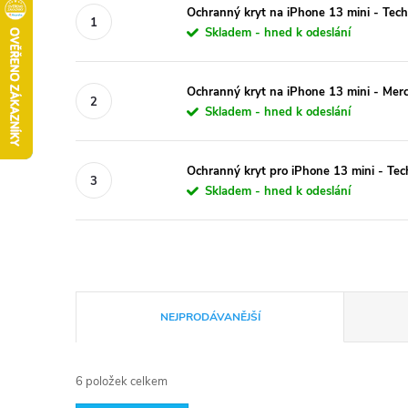
Ochranný kryt na iPhone 13 mini - Tech
Skladem - hned k odeslání
Ochranný kryt na iPhone 13 mini - Mer
Skladem - hned k odeslání
Ochranný kryt pro iPhone 13 mini - Te
Skladem - hned k odeslání
Ř
NEJPRODÁVANĚJŠÍ
a
6
položek celkem
z