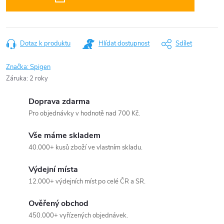
Dotaz k produktu
Hlídat dostupnost
Sdílet
Značka:
Spigen
Záruka
:
2 roky
Doprava zdarma
Pro objednávky v hodnotě nad 700 Kč.
Vše máme skladem
40.000+ kusů zboží ve vlastním skladu.
Výdejní místa
12.000+ výdejních míst po celé ČR a SR.
Ověřený obchod
450.000+ vyřízených objednávek.