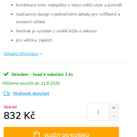
kombinace toho nejlepšího z obou světů stylu a pohodlí
nadčasový design s jedinečnými detaily pro vytříbený a
moderní vzhled
řemínek je vyroben z umělé kůže a silikonu
pro většinu zápěstí
Detailní informace
Skladem - hned k odeslání
3 ks
11.8.2026
Možnosti doručení
924 Kč
832 Kč
Měrná
cena:
VLOŽIT DO KOŠÍKU