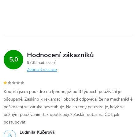
Hodnocení zákazníků
5,0
9738 hodnocení
Zobrazit recenze
Koupila jsem pouzdro na Iphone, již po 3 týdnech používání je
ošoupané. Zasláno k reklamaci, obchod odpovídá, že na mechanické
poškození se záruka nevztahuje. Na co tedy pouzdro je, když se
běžným používáním tak opotřebuje? Zaslán dotaz na ČOI, jak
postupovat.
Ludmila Kučerová