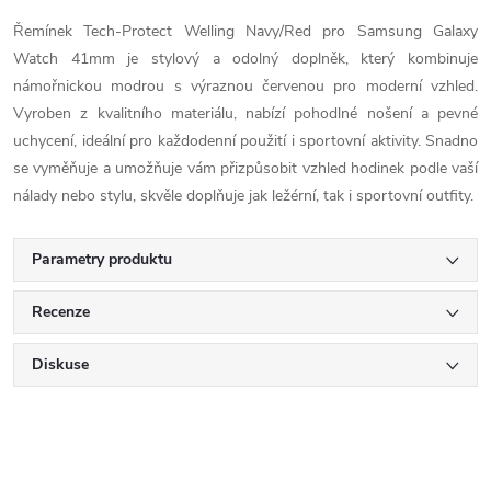
Řemínek Tech-Protect Welling Navy/Red pro Samsung Galaxy
Watch 41mm je stylový a odolný doplněk, který kombinuje
námořnickou modrou s výraznou červenou pro moderní vzhled.
Vyroben z kvalitního materiálu, nabízí pohodlné nošení a pevné
uchycení, ideální pro každodenní použití i sportovní aktivity. Snadno
se vyměňuje a umožňuje vám přizpůsobit vzhled hodinek podle vaší
nálady nebo stylu, skvěle doplňuje jak ležérní, tak i sportovní outfity.
Parametry produktu
Recenze
Diskuse