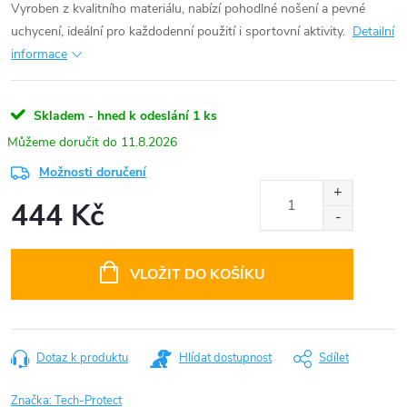
Vyroben z kvalitního materiálu, nabízí pohodlné nošení a pevné
uchycení, ideální pro každodenní použití i sportovní aktivity.
Detailní
informace
Skladem - hned k odeslání
1 ks
11.8.2026
Možnosti doručení
444 Kč
Měrná
cena:
VLOŽIT DO KOŠÍKU
Dotaz k produktu
Hlídat dostupnost
Sdílet
Značka:
Tech-Protect