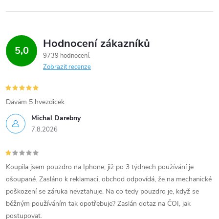
Hodnocení zákazníků
5,0
9739 hodnocení
Zobrazit recenze
Dávám 5 hvezdicek
Michal Darebny
7.8.2026
Koupila jsem pouzdro na Iphone, již po 3 týdnech používání je
ošoupané. Zasláno k reklamaci, obchod odpovídá, že na mechanické
poškození se záruka nevztahuje. Na co tedy pouzdro je, když se
běžným používáním tak opotřebuje? Zaslán dotaz na ČOI, jak
postupovat.