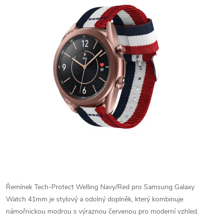
Řemínek Tech-Protect Welling Navy/Red pro Samsung Galaxy
Watch 41mm je stylový a odolný doplněk, který kombinuje
námořnickou modrou s výraznou červenou pro moderní vzhled.