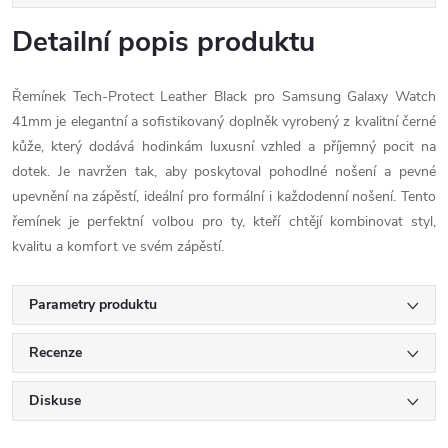
Detailní popis produktu
Řemínek Tech-Protect Leather Black pro Samsung Galaxy Watch
41mm je elegantní a sofistikovaný doplněk vyrobený z kvalitní černé
kůže, který dodává hodinkám luxusní vzhled a příjemný pocit na
dotek. Je navržen tak, aby poskytoval pohodlné nošení a pevné
upevnění na zápěstí, ideální pro formální i každodenní nošení. Tento
řemínek je perfektní volbou pro ty, kteří chtějí kombinovat styl,
kvalitu a komfort ve svém zápěstí.
Parametry produktu
Recenze
Diskuse