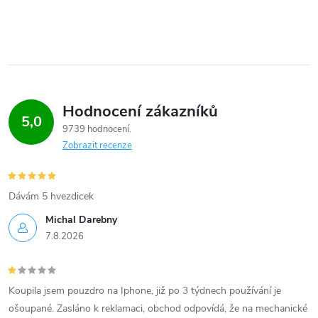
Hodnocení zákazníků
5,0
9739 hodnocení
Zobrazit recenze
Dávám 5 hvezdicek
Michal Darebny
7.8.2026
Koupila jsem pouzdro na Iphone, již po 3 týdnech používání je
ošoupané. Zasláno k reklamaci, obchod odpovídá, že na mechanické