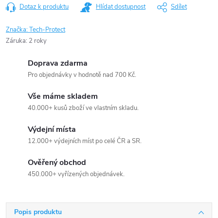
Dotaz k produktu
Hlídat dostupnost
Sdílet
Značka:
Tech-Protect
Záruka
:
2 roky
Doprava zdarma
Pro objednávky v hodnotě nad 700 Kč.
Vše máme skladem
40.000+ kusů zboží ve vlastním skladu.
Výdejní místa
12.000+ výdejních míst po celé ČR a SR.
Ověřený obchod
450.000+ vyřízených objednávek.
Popis produktu