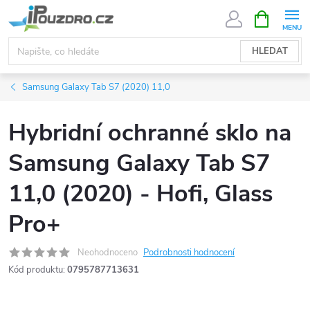
Přejít
NÁKUPNÍ
KOŠÍK
na
obsah
HLEDAT
Samsung Galaxy Tab S7 (2020) 11,0
Hybridní ochranné sklo na
Samsung Galaxy Tab S7
11,0 (2020) - Hofi, Glass
Pro+
Neohodnoceno
Podrobnosti hodnocení
Kód produktu:
0795787713631