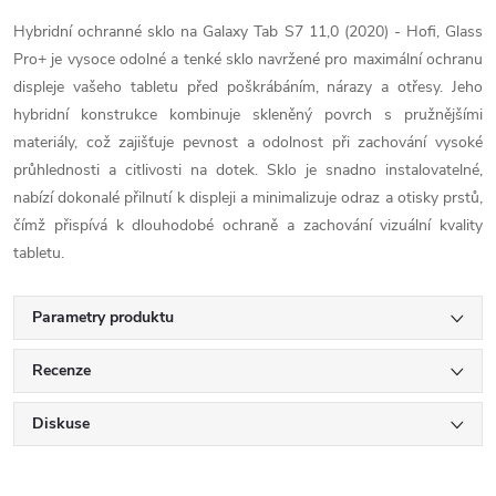
Hybridní ochranné sklo na Galaxy Tab S7 11,0 (2020) - Hofi, Glass
Pro+ je vysoce odolné a tenké sklo navržené pro maximální ochranu
displeje vašeho tabletu před poškrábáním, nárazy a otřesy. Jeho
hybridní konstrukce kombinuje skleněný povrch s pružnějšími
materiály, což zajišťuje pevnost a odolnost při zachování vysoké
průhlednosti a citlivosti na dotek. Sklo je snadno instalovatelné,
nabízí dokonalé přilnutí k displeji a minimalizuje odraz a otisky prstů,
čímž přispívá k dlouhodobé ochraně a zachování vizuální kvality
tabletu.
Parametry produktu
Recenze
Diskuse