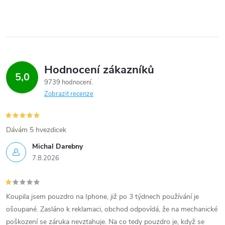
Hodnocení zákazníků
5,0
9739 hodnocení
Zobrazit recenze
Dávám 5 hvezdicek
Michal Darebny
7.8.2026
Koupila jsem pouzdro na Iphone, již po 3 týdnech používání je
ošoupané. Zasláno k reklamaci, obchod odpovídá, že na mechanické
poškození se záruka nevztahuje. Na co tedy pouzdro je, když se