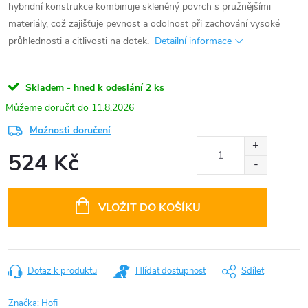
hybridní konstrukce kombinuje skleněný povrch s pružnějšími
materiály, což zajišťuje pevnost a odolnost při zachování vysoké
průhlednosti a citlivosti na dotek.
Detailní informace
Skladem - hned k odeslání
2 ks
11.8.2026
Možnosti doručení
524 Kč
Měrná
cena:
VLOŽIT DO KOŠÍKU
Dotaz k produktu
Hlídat dostupnost
Sdílet
Značka:
Hofi