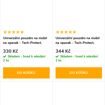
Univerzální pouzdro na mobil
Univerzální pouzdro na mobil
na opasek - Tech-Protect,
na opasek - Tech-Protect,
SM90 5.8-6.8" Black
SM80 5.8-6.8" Black
330 Kč
344 Kč
Skladem - hned k odeslání
Skladem - hned k odeslání
2 ks
2 ks
DO KOŠÍKU
DO KOŠÍKU