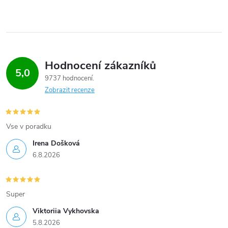
Hodnocení zákazníků
5,0
9737 hodnocení
Zobrazit recenze
Vse v poradku
Irena Došková
6.8.2026
Super
Viktoriia Vykhovska
5.8.2026