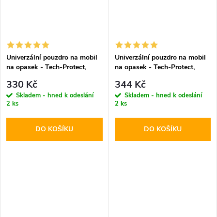
Univerzální pouzdro na mobil
Univerzální pouzdro na mobil
na opasek - Tech-Protect,
na opasek - Tech-Protect,
SM90 5.8-6.8" Black
SM80 5.8-6.8" Black
330 Kč
344 Kč
Skladem - hned k odeslání
Skladem - hned k odeslání
2 ks
2 ks
DO KOŠÍKU
DO KOŠÍKU