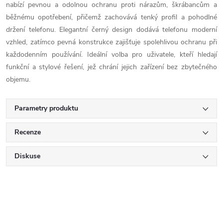
nabízí pevnou a odolnou ochranu proti nárazům, škrábancům a
běžnému opotřebení, přičemž zachovává tenký profil a pohodlné
držení telefonu. Elegantní černý design dodává telefonu moderní
vzhled, zatímco pevná konstrukce zajišťuje spolehlivou ochranu při
každodenním používání. Ideální volba pro uživatele, kteří hledají
funkční a stylové řešení, jež chrání jejich zařízení bez zbytečného
objemu.
Parametry produktu
Recenze
Diskuse