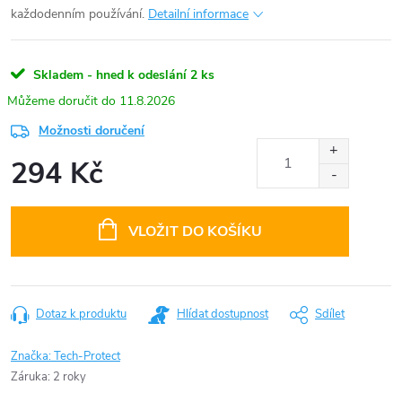
každodenním používání.
Detailní informace
Skladem - hned k odeslání
2 ks
11.8.2026
Možnosti doručení
294 Kč
Měrná
cena:
VLOŽIT DO KOŠÍKU
Dotaz k produktu
Hlídat dostupnost
Sdílet
Značka:
Tech-Protect
Záruka
:
2 roky