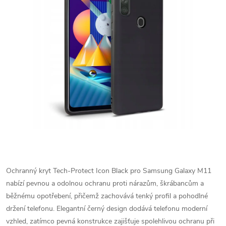
Ochranný kryt Tech-Protect Icon Black pro Samsung Galaxy M11
nabízí pevnou a odolnou ochranu proti nárazům, škrábancům a
běžnému opotřebení, přičemž zachovává tenký profil a pohodlné
držení telefonu. Elegantní černý design dodává telefonu moderní
vzhled, zatímco pevná konstrukce zajišťuje spolehlivou ochranu při