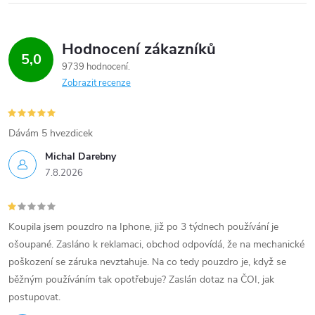
Hodnocení zákazníků
5,0
9739 hodnocení
Zobrazit recenze
Dávám 5 hvezdicek
Michal Darebny
7.8.2026
Koupila jsem pouzdro na Iphone, již po 3 týdnech používání je
ošoupané. Zasláno k reklamaci, obchod odpovídá, že na mechanické
poškození se záruka nevztahuje. Na co tedy pouzdro je, když se
běžným používáním tak opotřebuje? Zaslán dotaz na ČOI, jak
postupovat.