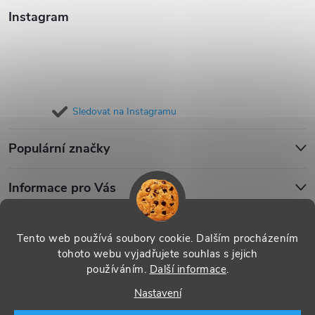
Instagram
Sledovat na Instagramu
Populární značky
Informace pro Vás
Blog
Tento web používá soubory cookie. Dalším procházením
tohoto webu vyjadřujete souhlas s jejich
používáním.
Další informace
.
Copyright 2026
iPouzdro.cz
. Všechna práva vyhrazena.
Upravit
Nastavení
nastavení cookies