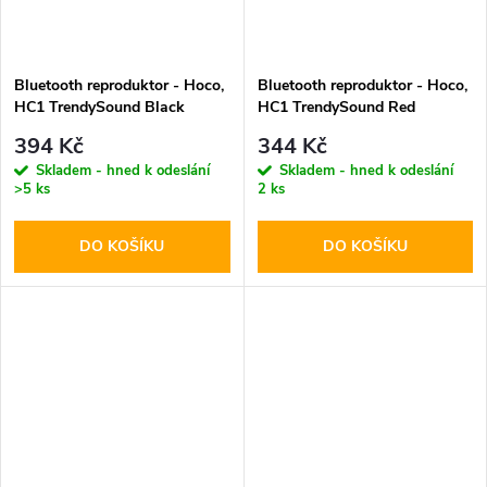
Bluetooth reproduktor - Hoco,
Bluetooth reproduktor - Hoco,
HC1 TrendySound Black
HC1 TrendySound Red
394 Kč
344 Kč
Skladem - hned k odeslání
Skladem - hned k odeslání
>5 ks
2 ks
DO KOŠÍKU
DO KOŠÍKU