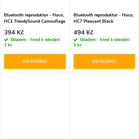
Bluetooth reproduktor - Hoco,
Bluetooth reproduktor - Hoco,
HC1 TrendySound Camouflage
HC7 Pleasant Black
394 Kč
494 Kč
Skladem - hned k odeslání
Skladem - hned k odeslání
2 ks
5 ks
DO KOŠÍKU
DO KOŠÍKU