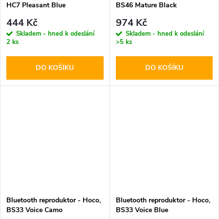
HC7 Pleasant Blue
BS46 Mature Black
444 Kč
974 Kč
Skladem - hned k odeslání
Skladem - hned k odeslání
2 ks
>5 ks
DO KOŠÍKU
DO KOŠÍKU
Bluetooth reproduktor - Hoco,
Bluetooth reproduktor - Hoco,
BS33 Voice Camo
BS33 Voice Blue