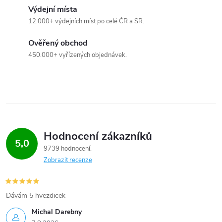
u
Výdejní místa
12.000+ výdejních míst po celé ČR a SR.
Ověřený obchod
450.000+ vyřízených objednávek.
Hodnocení zákazníků
5,0
9739 hodnocení
Zobrazit recenze
Dávám 5 hvezdicek
Michal Darebny