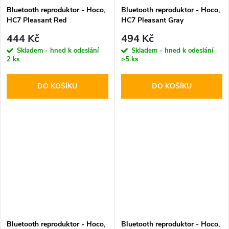
Bluetooth reproduktor - Hoco,
Bluetooth reproduktor - Hoco,
HC7 Pleasant Red
HC7 Pleasant Gray
444 Kč
494 Kč
Skladem - hned k odeslání
Skladem - hned k odeslání
2 ks
>5 ks
DO KOŠÍKU
DO KOŠÍKU
Bluetooth reproduktor - Hoco,
Bluetooth reproduktor - Hoco,