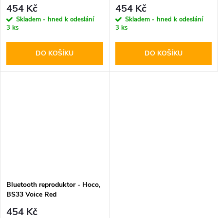
454 Kč
454 Kč
Skladem - hned k odeslání
Skladem - hned k odeslání
3 ks
3 ks
DO KOŠÍKU
DO KOŠÍKU
Bluetooth reproduktor - Hoco,
BS33 Voice Red
454 Kč